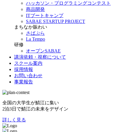
ハッカソン・プログラミングコンテスト
商品開発
ITブートキャンプ
SABAE STARTUP PROJECT
まちなか賑わい
さばぷら
La Tempo
研修
オープンSABAE
講演依頼・視察について
スクール案内
採用情報
お問い合わせ
事業報告
全国の大学生が鯖江に集い
2泊3日で鯖江の未来をデザイン
詳しく見る