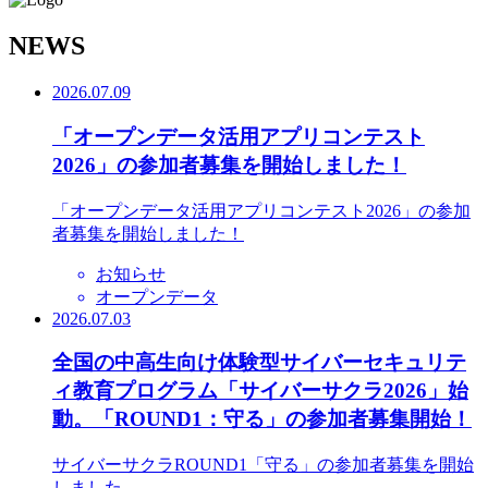
N
EWS
2026.07.09
「オープンデータ活用アプリコンテスト
2026」の参加者募集を開始しました！
「オープンデータ活用アプリコンテスト2026」の参加
者募集を開始しました！
お知らせ
オープンデータ
2026.07.03
全国の中高生向け体験型サイバーセキュリテ
ィ教育プログラム「サイバーサクラ2026」始
動。「ROUND1：守る」の参加者募集開始！
サイバーサクラROUND1「守る」の参加者募集を開始
しました。