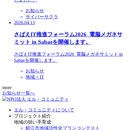
お知らせ
サイバーサクラ
2026.04.13
さばえIT推進フォーラム2026_電脳メガネサ
ミット in Sabaeを開催します。
さばえIT推進フォーラム2026_電脳メガネサミット in
Sabaeを開催します。
お知らせ
地域 × IT
more
お知らせ一覧へ
エル・コミュニティについて
プロジェクト紹介
地域の担い手育成
鯖江市地域活性化プランコンテスト