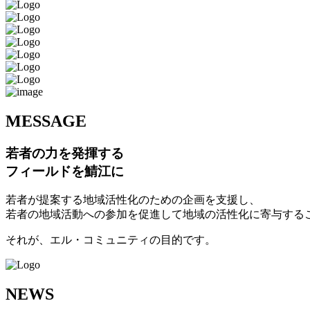
M
ESSAGE
若者の力を発揮する
フィールドを鯖江に
若者が提案する地域活性化のための企画を支援し、
若者の地域活動への参加を促進して地域の活性化に寄与する
それが、エル・コミュニティの目的です。
N
EWS