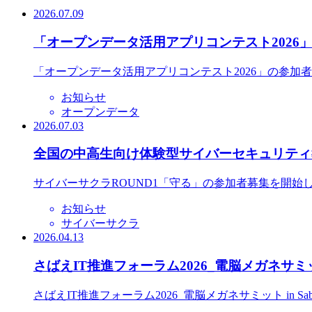
2026.07.09
「オープンデータ活用アプリコンテスト2026
「オープンデータ活用アプリコンテスト2026」の参加
お知らせ
オープンデータ
2026.07.03
全国の中高生向け体験型サイバーセキュリティ教
サイバーサクラROUND1「守る」の参加者募集を開始
お知らせ
サイバーサクラ
2026.04.13
さばえIT推進フォーラム2026_電脳メガネサミット
さばえIT推進フォーラム2026_電脳メガネサミット in S