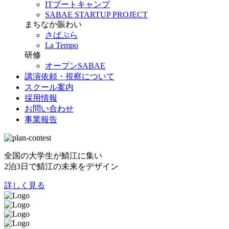
ITブートキャンプ
SABAE STARTUP PROJECT
まちなか賑わい
さばぷら
La Tempo
研修
オープンSABAE
講演依頼・視察について
スクール案内
採用情報
お問い合わせ
事業報告
全国の大学生が鯖江に集い
2泊3日で鯖江の未来をデザイン
詳しく見る