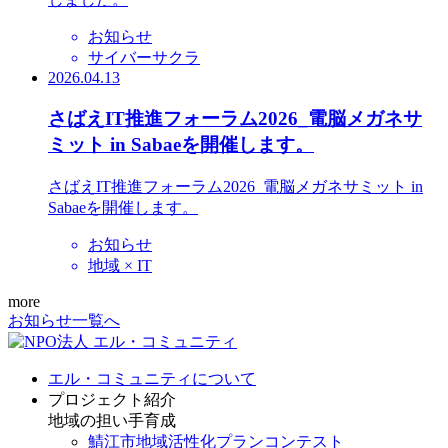
お知らせ
サイバーサクラ
2026.04.13
さばえIT推進フォーラム2026_電脳メガネサ
ミット in Sabaeを開催します。
さばえIT推進フォーラム2026_電脳メガネサミット in
Sabaeを開催します。
お知らせ
地域 × IT
more
お知らせ一覧へ
エル・コミュニティについて
プロジェクト紹介
地域の担い手育成
鯖江市地域活性化プランコンテスト