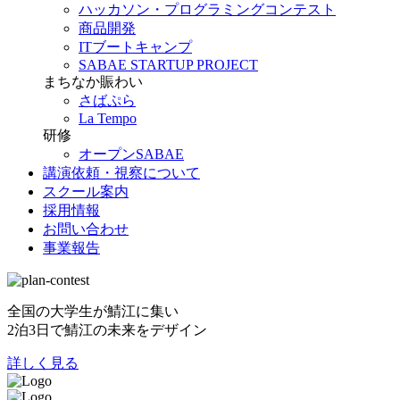
ハッカソン・プログラミングコンテスト
商品開発
ITブートキャンプ
SABAE STARTUP PROJECT
まちなか賑わい
さばぷら
La Tempo
研修
オープンSABAE
講演依頼・視察について
スクール案内
採用情報
お問い合わせ
事業報告
全国の大学生が鯖江に集い
2泊3日で鯖江の未来をデザイン
詳しく見る