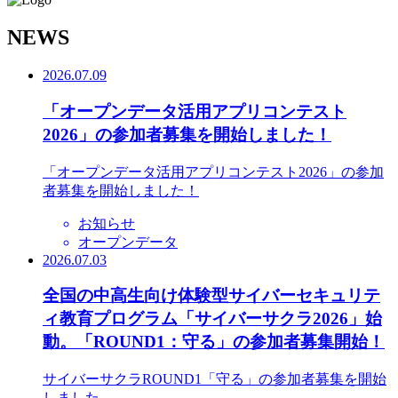
N
EWS
2026.07.09
「オープンデータ活用アプリコンテスト
2026」の参加者募集を開始しました！
「オープンデータ活用アプリコンテスト2026」の参加
者募集を開始しました！
お知らせ
オープンデータ
2026.07.03
全国の中高生向け体験型サイバーセキュリテ
ィ教育プログラム「サイバーサクラ2026」始
動。「ROUND1：守る」の参加者募集開始！
サイバーサクラROUND1「守る」の参加者募集を開始
しました。