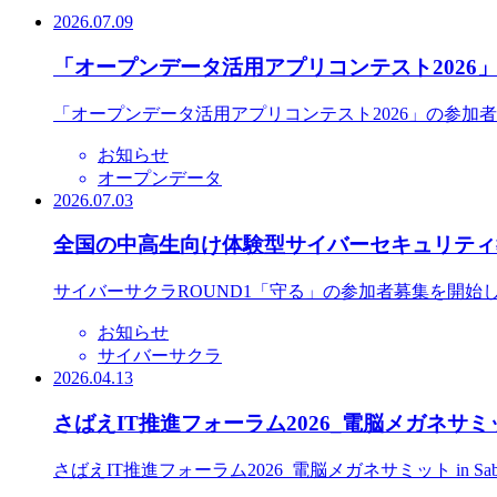
2026.07.09
「オープンデータ活用アプリコンテスト2026
「オープンデータ活用アプリコンテスト2026」の参加
お知らせ
オープンデータ
2026.07.03
全国の中高生向け体験型サイバーセキュリティ教
サイバーサクラROUND1「守る」の参加者募集を開始
お知らせ
サイバーサクラ
2026.04.13
さばえIT推進フォーラム2026_電脳メガネサミット
さばえIT推進フォーラム2026_電脳メガネサミット in S