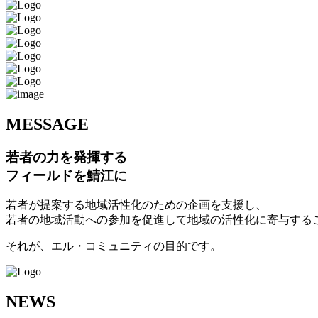
M
ESSAGE
若者の力を発揮する
フィールドを鯖江に
若者が提案する地域活性化のための企画を支援し、
若者の地域活動への参加を促進して地域の活性化に寄与する
それが、エル・コミュニティの目的です。
N
EWS