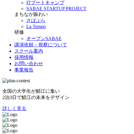
ITブートキャンプ
SABAE STARTUP PROJECT
まちなか賑わい
さばぷら
La Tempo
研修
オープンSABAE
講演依頼・視察について
スクール案内
採用情報
お問い合わせ
事業報告
全国の大学生が鯖江に集い
2泊3日で鯖江の未来をデザイン
詳しく見る