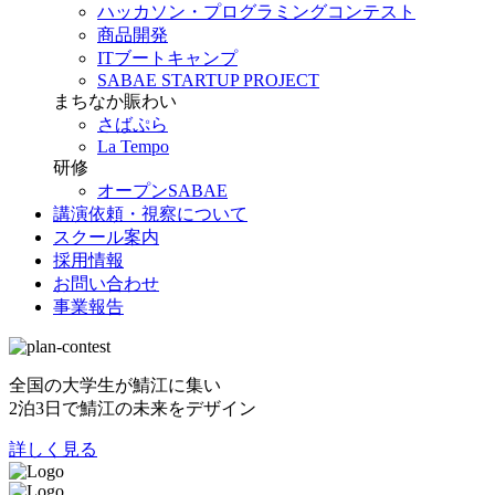
ハッカソン・プログラミングコンテスト
商品開発
ITブートキャンプ
SABAE STARTUP PROJECT
まちなか賑わい
さばぷら
La Tempo
研修
オープンSABAE
講演依頼・視察について
スクール案内
採用情報
お問い合わせ
事業報告
全国の大学生が鯖江に集い
2泊3日で鯖江の未来をデザイン
詳しく見る