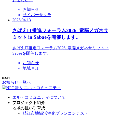
お知らせ
サイバーサクラ
2026.04.13
さばえIT推進フォーラム2026_電脳メガネサ
ミット in Sabaeを開催します。
さばえIT推進フォーラム2026_電脳メガネサミット in
Sabaeを開催します。
お知らせ
地域 × IT
more
お知らせ一覧へ
エル・コミュニティについて
プロジェクト紹介
地域の担い手育成
鯖江市地域活性化プランコンテスト