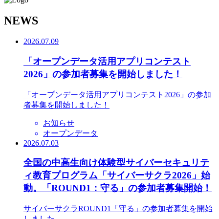
N
EWS
2026.07.09
「オープンデータ活用アプリコンテスト
2026」の参加者募集を開始しました！
「オープンデータ活用アプリコンテスト2026」の参加
者募集を開始しました！
お知らせ
オープンデータ
2026.07.03
全国の中高生向け体験型サイバーセキュリテ
ィ教育プログラム「サイバーサクラ2026」始
動。「ROUND1：守る」の参加者募集開始！
サイバーサクラROUND1「守る」の参加者募集を開始
しました。