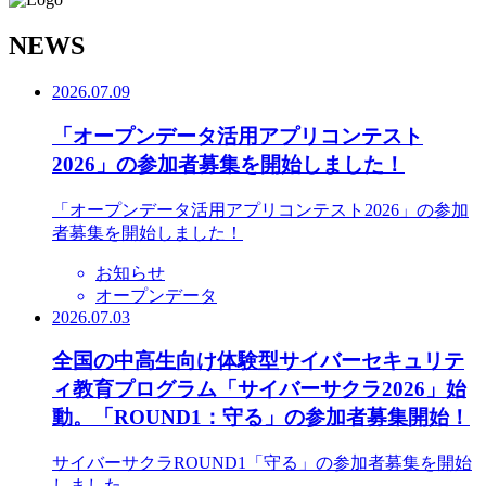
N
EWS
2026.07.09
「オープンデータ活用アプリコンテスト
2026」の参加者募集を開始しました！
「オープンデータ活用アプリコンテスト2026」の参加
者募集を開始しました！
お知らせ
オープンデータ
2026.07.03
全国の中高生向け体験型サイバーセキュリテ
ィ教育プログラム「サイバーサクラ2026」始
動。「ROUND1：守る」の参加者募集開始！
サイバーサクラROUND1「守る」の参加者募集を開始
しました。