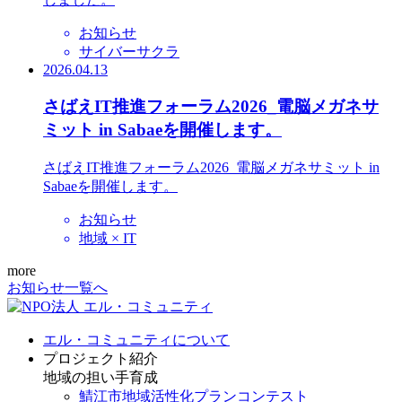
お知らせ
サイバーサクラ
2026.04.13
さばえIT推進フォーラム2026_電脳メガネサ
ミット in Sabaeを開催します。
さばえIT推進フォーラム2026_電脳メガネサミット in
Sabaeを開催します。
お知らせ
地域 × IT
more
お知らせ一覧へ
エル・コミュニティについて
プロジェクト紹介
地域の担い手育成
鯖江市地域活性化プランコンテスト