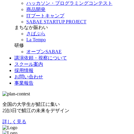
ハッカソン・プログラミングコンテスト
商品開発
ITブートキャンプ
SABAE STARTUP PROJECT
まちなか賑わい
さばぷら
La Tempo
研修
オープンSABAE
講演依頼・視察について
スクール案内
採用情報
お問い合わせ
事業報告
全国の大学生が鯖江に集い
2泊3日で鯖江の未来をデザイン
詳しく見る