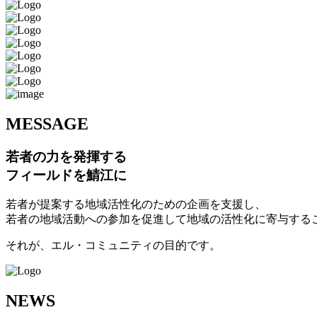
M
ESSAGE
若者の力を発揮する
フィールドを鯖江に
若者が提案する地域活性化のための企画を支援し、
若者の地域活動への参加を促進して地域の活性化に寄与する
それが、エル・コミュニティの目的です。
N
EWS