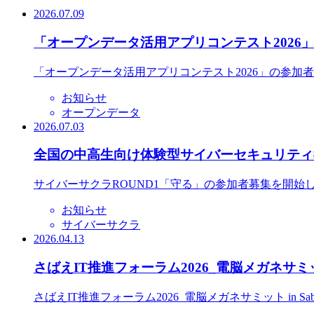
2026.07.09
「オープンデータ活用アプリコンテスト2026
「オープンデータ活用アプリコンテスト2026」の参加
お知らせ
オープンデータ
2026.07.03
全国の中高生向け体験型サイバーセキュリティ教
サイバーサクラROUND1「守る」の参加者募集を開始
お知らせ
サイバーサクラ
2026.04.13
さばえIT推進フォーラム2026_電脳メガネサミット
さばえIT推進フォーラム2026_電脳メガネサミット in S