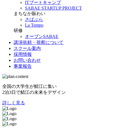
ITブートキャンプ
SABAE STARTUP PROJECT
まちなか賑わい
さばぷら
La Tempo
研修
オープンSABAE
講演依頼・視察について
スクール案内
採用情報
お問い合わせ
事業報告
全国の大学生が鯖江に集い
2泊3日で鯖江の未来をデザイン
詳しく見る