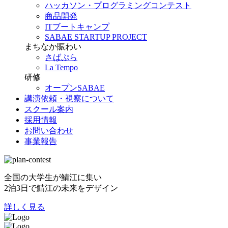
ハッカソン・プログラミングコンテスト
商品開発
ITブートキャンプ
SABAE STARTUP PROJECT
まちなか賑わい
さばぷら
La Tempo
研修
オープンSABAE
講演依頼・視察について
スクール案内
採用情報
お問い合わせ
事業報告
全国の大学生が鯖江に集い
2泊3日で鯖江の未来をデザイン
詳しく見る