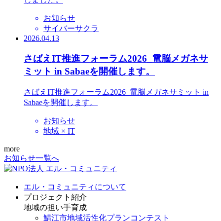
お知らせ
サイバーサクラ
2026.04.13
さばえIT推進フォーラム2026_電脳メガネサ
ミット in Sabaeを開催します。
さばえIT推進フォーラム2026_電脳メガネサミット in
Sabaeを開催します。
お知らせ
地域 × IT
more
お知らせ一覧へ
エル・コミュニティについて
プロジェクト紹介
地域の担い手育成
鯖江市地域活性化プランコンテスト