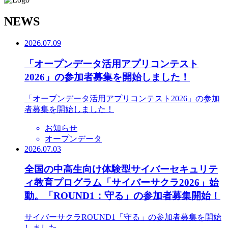
N
EWS
2026.07.09
「オープンデータ活用アプリコンテスト
2026」の参加者募集を開始しました！
「オープンデータ活用アプリコンテスト2026」の参加
者募集を開始しました！
お知らせ
オープンデータ
2026.07.03
全国の中高生向け体験型サイバーセキュリテ
ィ教育プログラム「サイバーサクラ2026」始
動。「ROUND1：守る」の参加者募集開始！
サイバーサクラROUND1「守る」の参加者募集を開始
しました。