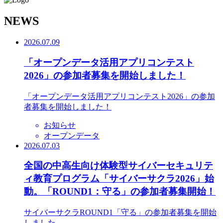
N
EWS
2026.07.09
「オープンデータ活用アプリコンテスト
2026」の参加者募集を開始しました！
「オープンデータ活用アプリコンテスト2026」の参加
者募集を開始しました！
お知らせ
オープンデータ
2026.07.03
全国の中高生向け体験型サイバーセキュリテ
ィ教育プログラム「サイバーサクラ2026」始
動。「ROUND1：守る」の参加者募集開始！
サイバーサクラROUND1「守る」の参加者募集を開始
しました。