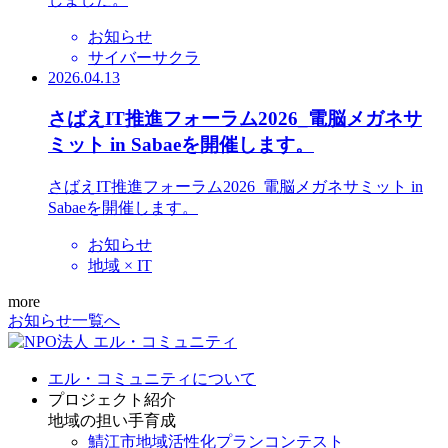
お知らせ
サイバーサクラ
2026.04.13
さばえIT推進フォーラム2026_電脳メガネサ
ミット in Sabaeを開催します。
さばえIT推進フォーラム2026_電脳メガネサミット in
Sabaeを開催します。
お知らせ
地域 × IT
more
お知らせ一覧へ
エル・コミュニティについて
プロジェクト紹介
地域の担い手育成
鯖江市地域活性化プランコンテスト