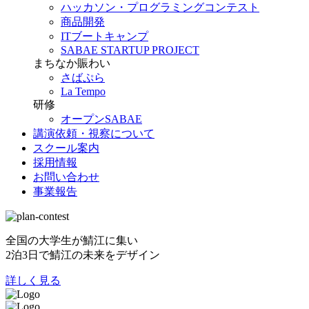
ハッカソン・プログラミングコンテスト
商品開発
ITブートキャンプ
SABAE STARTUP PROJECT
まちなか賑わい
さばぷら
La Tempo
研修
オープンSABAE
講演依頼・視察について
スクール案内
採用情報
お問い合わせ
事業報告
全国の大学生が鯖江に集い
2泊3日で鯖江の未来をデザイン
詳しく見る