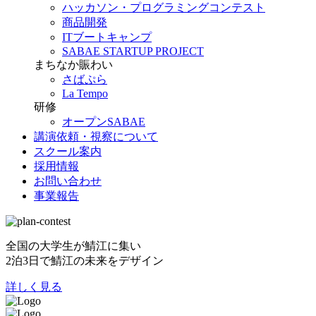
ハッカソン・プログラミングコンテスト
商品開発
ITブートキャンプ
SABAE STARTUP PROJECT
まちなか賑わい
さばぷら
La Tempo
研修
オープンSABAE
講演依頼・視察について
スクール案内
採用情報
お問い合わせ
事業報告
全国の大学生が鯖江に集い
2泊3日で鯖江の未来をデザイン
詳しく見る