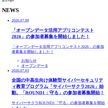
N
EWS
2026.07.09
「オープンデータ活用アプリコンテスト
2026」の参加者募集を開始しました！
「オープンデータ活用アプリコンテスト2026」の参加
者募集を開始しました！
お知らせ
オープンデータ
2026.07.03
全国の中高生向け体験型サイバーセキュリテ
ィ教育プログラム「サイバーサクラ2026」始
動。「ROUND1：守る」の参加者募集開始！
サイバーサクラROUND1「守る」の参加者募集を開始
しました。