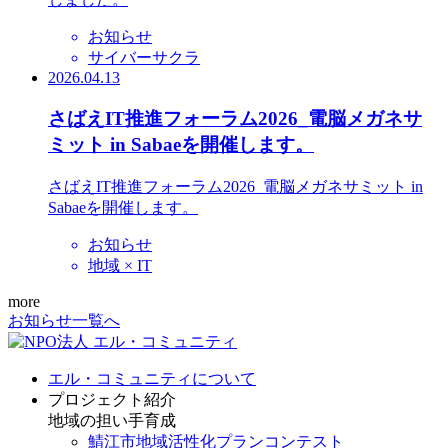
お知らせ
サイバーサクラ
2026.04.13
さばえIT推進フォーラム2026_電脳メガネサ
ミット in Sabaeを開催します。
さばえIT推進フォーラム2026_電脳メガネサミット in
Sabaeを開催します。
お知らせ
地域 × IT
more
お知らせ一覧へ
エル・コミュニティについて
プロジェクト紹介
地域の担い手育成
鯖江市地域活性化プランコンテスト