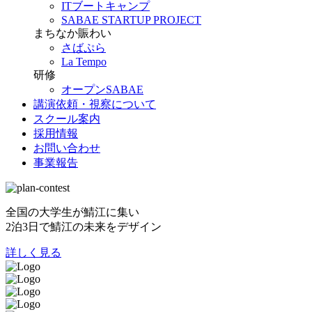
ITブートキャンプ
SABAE STARTUP PROJECT
まちなか賑わい
さばぷら
La Tempo
研修
オープンSABAE
講演依頼・視察について
スクール案内
採用情報
お問い合わせ
事業報告
全国の大学生が鯖江に集い
2泊3日で鯖江の未来をデザイン
詳しく見る