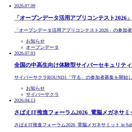
2026.07.09
「オープンデータ活用アプリコンテスト2026
「オープンデータ活用アプリコンテスト2026」の参加
お知らせ
オープンデータ
2026.07.03
全国の中高生向け体験型サイバーセキュリティ教
サイバーサクラROUND1「守る」の参加者募集を開始
お知らせ
サイバーサクラ
2026.04.13
さばえIT推進フォーラム2026_電脳メガネサミット
さばえIT推進フォーラム2026_電脳メガネサミット in S