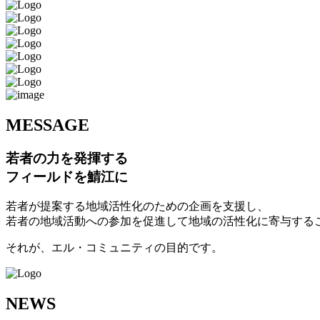
M
ESSAGE
若者の力を発揮する
フィールドを鯖江に
若者が提案する地域活性化のための企画を支援し、
若者の地域活動への参加を促進して地域の活性化に寄与する
それが、エル・コミュニティの目的です。
N
EWS