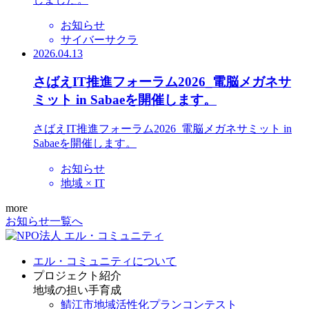
お知らせ
サイバーサクラ
2026.04.13
さばえIT推進フォーラム2026_電脳メガネサ
ミット in Sabaeを開催します。
さばえIT推進フォーラム2026_電脳メガネサミット in
Sabaeを開催します。
お知らせ
地域 × IT
more
お知らせ一覧へ
エル・コミュニティについて
プロジェクト紹介
地域の担い手育成
鯖江市地域活性化プランコンテスト