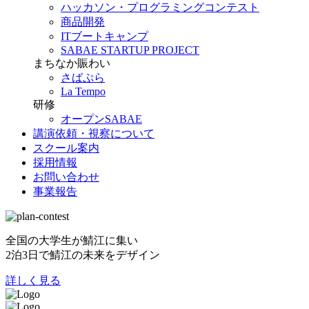
ハッカソン・プログラミングコンテスト
商品開発
ITブートキャンプ
SABAE STARTUP PROJECT
まちなか賑わい
さばぷら
La Tempo
研修
オープンSABAE
講演依頼・視察について
スクール案内
採用情報
お問い合わせ
事業報告
全国の大学生が鯖江に集い
2泊3日で鯖江の未来をデザイン
詳しく見る