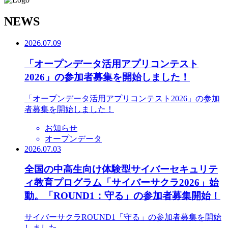
N
EWS
2026.07.09
「オープンデータ活用アプリコンテスト
2026」の参加者募集を開始しました！
「オープンデータ活用アプリコンテスト2026」の参加
者募集を開始しました！
お知らせ
オープンデータ
2026.07.03
全国の中高生向け体験型サイバーセキュリテ
ィ教育プログラム「サイバーサクラ2026」始
動。「ROUND1：守る」の参加者募集開始！
サイバーサクラROUND1「守る」の参加者募集を開始
しました。