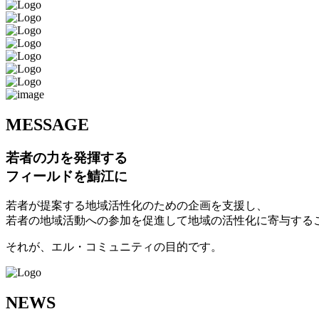
M
ESSAGE
若者の力を発揮する
フィールドを鯖江に
若者が提案する地域活性化のための企画を支援し、
若者の地域活動への参加を促進して地域の活性化に寄与する
それが、エル・コミュニティの目的です。
N
EWS