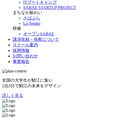
ITブートキャンプ
SABAE STARTUP PROJECT
まちなか賑わい
さばぷら
La Tempo
研修
オープンSABAE
講演依頼・視察について
スクール案内
採用情報
お問い合わせ
事業報告
全国の大学生が鯖江に集い
2泊3日で鯖江の未来をデザイン
詳しく見る