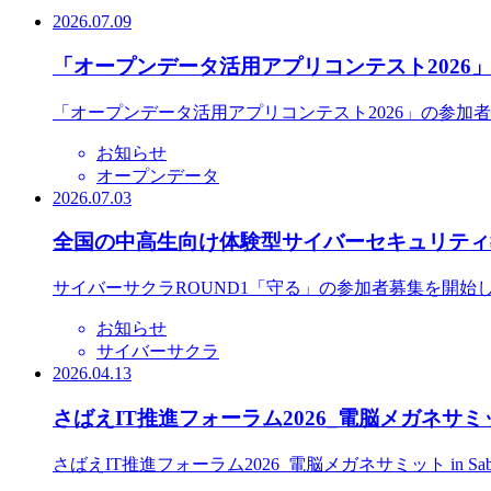
2026.07.09
「オープンデータ活用アプリコンテスト2026
「オープンデータ活用アプリコンテスト2026」の参加
お知らせ
オープンデータ
2026.07.03
全国の中高生向け体験型サイバーセキュリティ教
サイバーサクラROUND1「守る」の参加者募集を開始
お知らせ
サイバーサクラ
2026.04.13
さばえIT推進フォーラム2026_電脳メガネサミット
さばえIT推進フォーラム2026_電脳メガネサミット in S