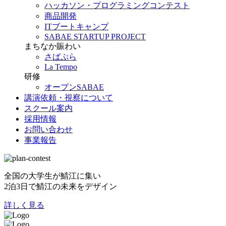
ハッカソン・プログラミングコンテスト
商品開発
ITブートキャンプ
SABAE STARTUP PROJECT
まちなか賑わい
さばぷら
La Tempo
研修
オープンSABAE
講演依頼・視察について
スクール案内
採用情報
お問い合わせ
事業報告
全国の大学生が鯖江に集い
2泊3日で鯖江の未来をデザイン
詳しく見る