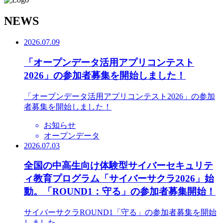
N
EWS
2026.07.09
「オープンデータ活用アプリコンテスト
2026」の参加者募集を開始しました！
「オープンデータ活用アプリコンテスト2026」の参加
者募集を開始しました！
お知らせ
オープンデータ
2026.07.03
全国の中高生向け体験型サイバーセキュリテ
ィ教育プログラム「サイバーサクラ2026」始
動。「ROUND1：守る」の参加者募集開始！
サイバーサクラROUND1「守る」の参加者募集を開始
しました。