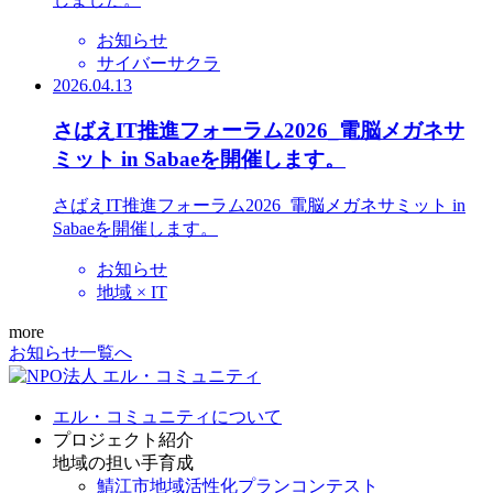
お知らせ
サイバーサクラ
2026.04.13
さばえIT推進フォーラム2026_電脳メガネサ
ミット in Sabaeを開催します。
さばえIT推進フォーラム2026_電脳メガネサミット in
Sabaeを開催します。
お知らせ
地域 × IT
more
お知らせ一覧へ
エル・コミュニティについて
プロジェクト紹介
地域の担い手育成
鯖江市地域活性化プランコンテスト