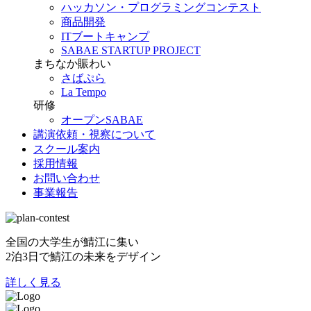
ハッカソン・プログラミングコンテスト
商品開発
ITブートキャンプ
SABAE STARTUP PROJECT
まちなか賑わい
さばぷら
La Tempo
研修
オープンSABAE
講演依頼・視察について
スクール案内
採用情報
お問い合わせ
事業報告
全国の大学生が鯖江に集い
2泊3日で鯖江の未来をデザイン
詳しく見る