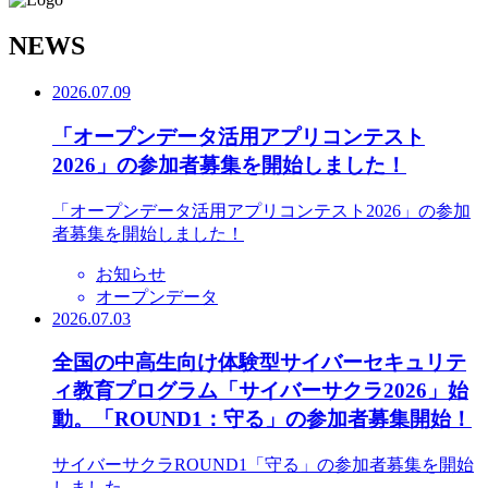
N
EWS
2026.07.09
「オープンデータ活用アプリコンテスト
2026」の参加者募集を開始しました！
「オープンデータ活用アプリコンテスト2026」の参加
者募集を開始しました！
お知らせ
オープンデータ
2026.07.03
全国の中高生向け体験型サイバーセキュリテ
ィ教育プログラム「サイバーサクラ2026」始
動。「ROUND1：守る」の参加者募集開始！
サイバーサクラROUND1「守る」の参加者募集を開始
しました。