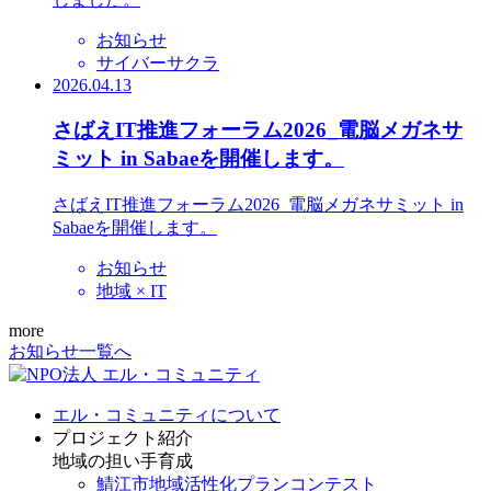
お知らせ
サイバーサクラ
2026.04.13
さばえIT推進フォーラム2026_電脳メガネサ
ミット in Sabaeを開催します。
さばえIT推進フォーラム2026_電脳メガネサミット in
Sabaeを開催します。
お知らせ
地域 × IT
more
お知らせ一覧へ
エル・コミュニティについて
プロジェクト紹介
地域の担い手育成
鯖江市地域活性化プランコンテスト