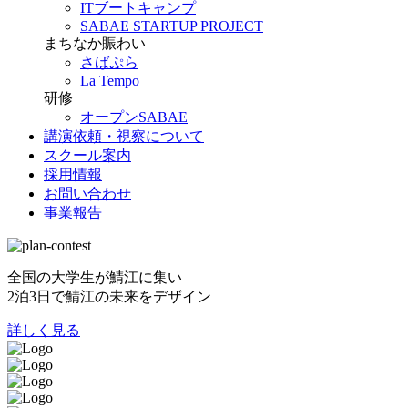
ITブートキャンプ
SABAE STARTUP PROJECT
まちなか賑わい
さばぷら
La Tempo
研修
オープンSABAE
講演依頼・視察について
スクール案内
採用情報
お問い合わせ
事業報告
全国の大学生が鯖江に集い
2泊3日で鯖江の未来をデザイン
詳しく見る