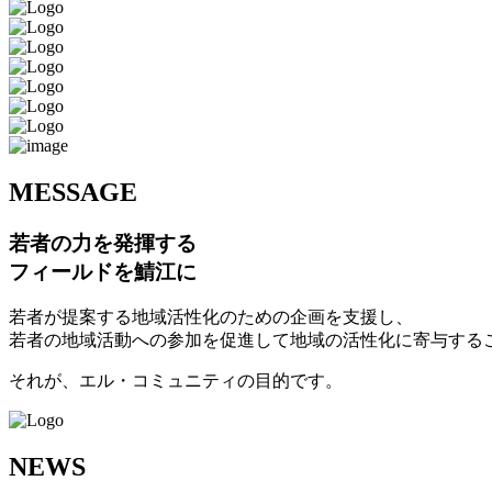
M
ESSAGE
若者の力を発揮する
フィールドを鯖江に
若者が提案する地域活性化のための企画を支援し、
若者の地域活動への参加を促進して地域の活性化に寄与する
それが、エル・コミュニティの目的です。
N
EWS