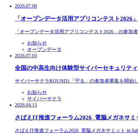
2026.07.09
「オープンデータ活用アプリコンテスト2026
「オープンデータ活用アプリコンテスト2026」の参加
お知らせ
オープンデータ
2026.07.03
全国の中高生向け体験型サイバーセキュリティ教
サイバーサクラROUND1「守る」の参加者募集を開始
お知らせ
サイバーサクラ
2026.04.13
さばえIT推進フォーラム2026_電脳メガネサミット
さばえIT推進フォーラム2026_電脳メガネサミット in S