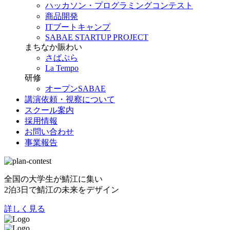
ハッカソン・プログラミングコンテスト
商品開発
ITブートキャンプ
SABAE STARTUP PROJECT
まちなか賑わい
さばぷら
La Tempo
研修
オープンSABAE
講演依頼・視察について
スクール案内
採用情報
お問い合わせ
事業報告
全国の大学生が鯖江に集い
2泊3日で鯖江の未来をデザイン
詳しく見る