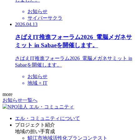
お知らせ
サイバーサクラ
2026.04.13
さばえIT推進フォーラム2026_電脳メガネサ
ミット in Sabaeを開催します。
さばえIT推進フォーラム2026_電脳メガネサミット in
Sabaeを開催します。
お知らせ
地域 × IT
more
お知らせ一覧へ
エル・コミュニティについて
プロジェクト紹介
地域の担い手育成
鯖江市地域活性化プランコンテスト