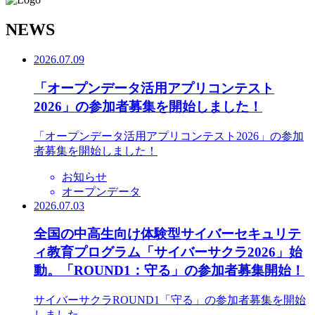
N
EWS
2026.07.09
「オープンデータ活用アプリコンテスト
2026」の参加者募集を開始しました！
「オープンデータ活用アプリコンテスト2026」の参加
者募集を開始しました！
お知らせ
オープンデータ
2026.07.03
全国の中高生向け体験型サイバーセキュリテ
ィ教育プログラム「サイバーサクラ2026」始
動。「ROUND1：守る」の参加者募集開始！
サイバーサクラROUND1「守る」の参加者募集を開始
しました。