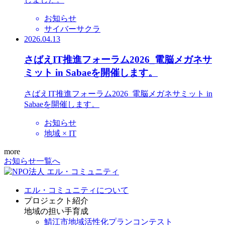
お知らせ
サイバーサクラ
2026.04.13
さばえIT推進フォーラム2026_電脳メガネサ
ミット in Sabaeを開催します。
さばえIT推進フォーラム2026_電脳メガネサミット in
Sabaeを開催します。
お知らせ
地域 × IT
more
お知らせ一覧へ
エル・コミュニティについて
プロジェクト紹介
地域の担い手育成
鯖江市地域活性化プランコンテスト