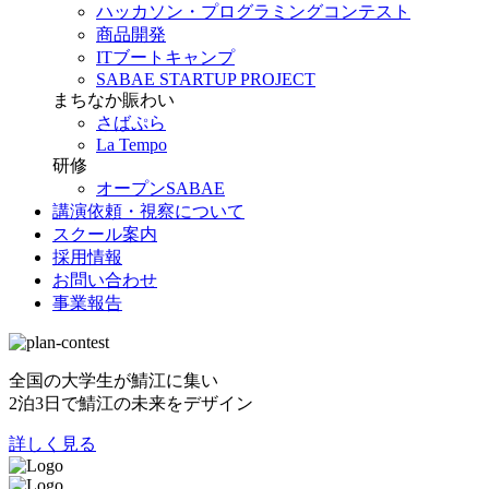
ハッカソン・プログラミングコンテスト
商品開発
ITブートキャンプ
SABAE STARTUP PROJECT
まちなか賑わい
さばぷら
La Tempo
研修
オープンSABAE
講演依頼・視察について
スクール案内
採用情報
お問い合わせ
事業報告
全国の大学生が鯖江に集い
2泊3日で鯖江の未来をデザイン
詳しく見る