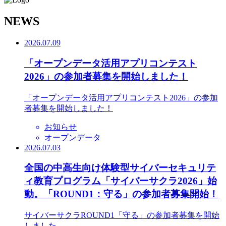
N
EWS
2026.07.09
「オープンデータ活用アプリコンテスト
2026」の参加者募集を開始しました！
「オープンデータ活用アプリコンテスト2026」の参加
者募集を開始しました！
お知らせ
オープンデータ
2026.07.03
全国の中高生向け体験型サイバーセキュリテ
ィ教育プログラム「サイバーサクラ2026」始
動。「ROUND1：守る」の参加者募集開始！
サイバーサクラROUND1「守る」の参加者募集を開始
しました。