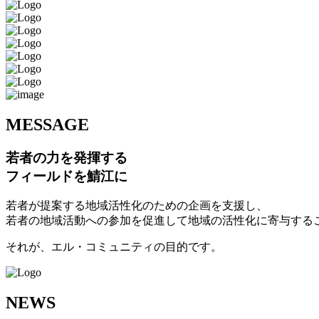
M
ESSAGE
若者の力を発揮する
フィールドを鯖江に
若者が提案する地域活性化のための企画を支援し、
若者の地域活動への参加を促進して地域の活性化に寄与する
それが、エル・コミュニティの目的です。
N
EWS