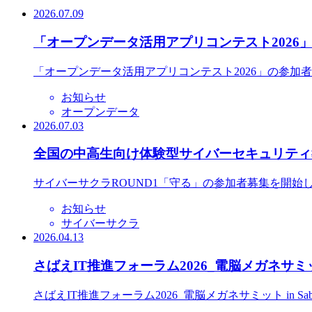
2026.07.09
「オープンデータ活用アプリコンテスト2026
「オープンデータ活用アプリコンテスト2026」の参加
お知らせ
オープンデータ
2026.07.03
全国の中高生向け体験型サイバーセキュリティ教
サイバーサクラROUND1「守る」の参加者募集を開始
お知らせ
サイバーサクラ
2026.04.13
さばえIT推進フォーラム2026_電脳メガネサミット
さばえIT推進フォーラム2026_電脳メガネサミット in S