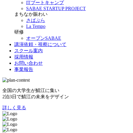
ITブートキャンプ
SABAE STARTUP PROJECT
まちなか賑わい
さばぷら
La Tempo
研修
オープンSABAE
講演依頼・視察について
スクール案内
採用情報
お問い合わせ
事業報告
全国の大学生が鯖江に集い
2泊3日で鯖江の未来をデザイン
詳しく見る