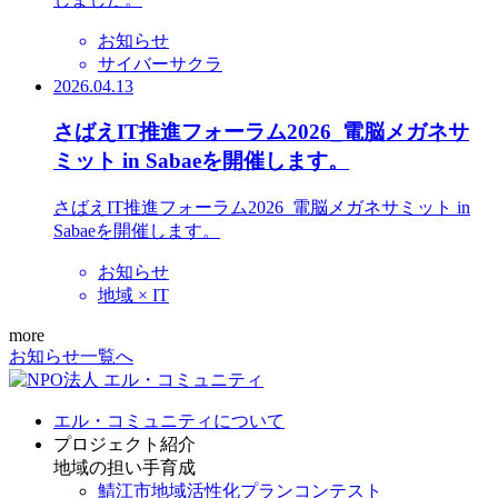
お知らせ
サイバーサクラ
2026.04.13
さばえIT推進フォーラム2026_電脳メガネサ
ミット in Sabaeを開催します。
さばえIT推進フォーラム2026_電脳メガネサミット in
Sabaeを開催します。
お知らせ
地域 × IT
more
お知らせ一覧へ
エル・コミュニティについて
プロジェクト紹介
地域の担い手育成
鯖江市地域活性化プランコンテスト