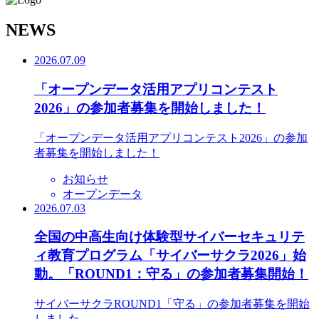
N
EWS
2026.07.09
「オープンデータ活用アプリコンテスト
2026」の参加者募集を開始しました！
「オープンデータ活用アプリコンテスト2026」の参加
者募集を開始しました！
お知らせ
オープンデータ
2026.07.03
全国の中高生向け体験型サイバーセキュリテ
ィ教育プログラム「サイバーサクラ2026」始
動。「ROUND1：守る」の参加者募集開始！
サイバーサクラROUND1「守る」の参加者募集を開始
しました。