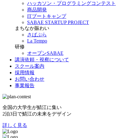
ハッカソン・プログラミングコンテスト
商品開発
ITブートキャンプ
SABAE STARTUP PROJECT
まちなか賑わい
さばぷら
La Tempo
研修
オープンSABAE
講演依頼・視察について
スクール案内
採用情報
お問い合わせ
事業報告
全国の大学生が鯖江に集い
2泊3日で鯖江の未来をデザイン
詳しく見る