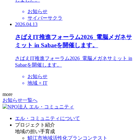
お知らせ
サイバーサクラ
2026.04.13
さばえIT推進フォーラム2026_電脳メガネサ
ミット in Sabaeを開催します。
さばえIT推進フォーラム2026_電脳メガネサミット in
Sabaeを開催します。
お知らせ
地域 × IT
more
お知らせ一覧へ
エル・コミュニティについて
プロジェクト紹介
地域の担い手育成
鯖江市地域活性化プランコンテスト