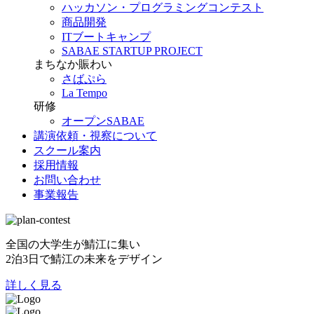
ハッカソン・プログラミングコンテスト
商品開発
ITブートキャンプ
SABAE STARTUP PROJECT
まちなか賑わい
さばぷら
La Tempo
研修
オープンSABAE
講演依頼・視察について
スクール案内
採用情報
お問い合わせ
事業報告
全国の大学生が鯖江に集い
2泊3日で鯖江の未来をデザイン
詳しく見る