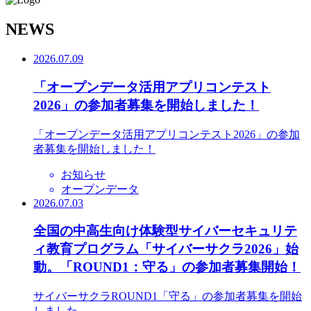
N
EWS
2026.07.09
「オープンデータ活用アプリコンテスト
2026」の参加者募集を開始しました！
「オープンデータ活用アプリコンテスト2026」の参加
者募集を開始しました！
お知らせ
オープンデータ
2026.07.03
全国の中高生向け体験型サイバーセキュリテ
ィ教育プログラム「サイバーサクラ2026」始
動。「ROUND1：守る」の参加者募集開始！
サイバーサクラROUND1「守る」の参加者募集を開始
しました。