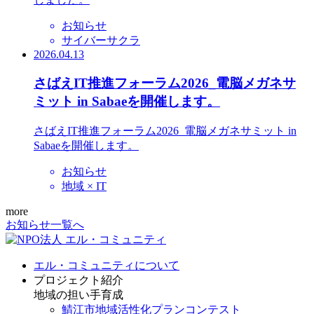
お知らせ
サイバーサクラ
2026.04.13
さばえIT推進フォーラム2026_電脳メガネサ
ミット in Sabaeを開催します。
さばえIT推進フォーラム2026_電脳メガネサミット in
Sabaeを開催します。
お知らせ
地域 × IT
more
お知らせ一覧へ
エル・コミュニティについて
プロジェクト紹介
地域の担い手育成
鯖江市地域活性化プランコンテスト