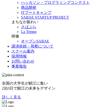
ハッカソン・プログラミングコンテスト
商品開発
ITブートキャンプ
SABAE STARTUP PROJECT
まちなか賑わい
さばぷら
La Tempo
研修
オープンSABAE
講演依頼・視察について
スクール案内
採用情報
お問い合わせ
事業報告
全国の大学生が鯖江に集い
2泊3日で鯖江の未来をデザイン
詳しく見る