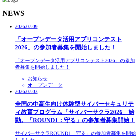
N
EWS
2026.07.09
「オープンデータ活用アプリコンテスト
2026」の参加者募集を開始しました！
「オープンデータ活用アプリコンテスト2026」の参加
者募集を開始しました！
お知らせ
オープンデータ
2026.07.03
全国の中高生向け体験型サイバーセキュリテ
ィ教育プログラム「サイバーサクラ2026」始
動。「ROUND1：守る」の参加者募集開始！
サイバーサクラROUND1「守る」の参加者募集を開始
しました。