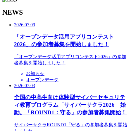
N
EWS
2026.07.09
「オープンデータ活用アプリコンテスト
2026」の参加者募集を開始しました！
「オープンデータ活用アプリコンテスト2026」の参加
者募集を開始しました！
お知らせ
オープンデータ
2026.07.03
全国の中高生向け体験型サイバーセキュリテ
ィ教育プログラム「サイバーサクラ2026」始
動。「ROUND1：守る」の参加者募集開始！
サイバーサクラROUND1「守る」の参加者募集を開始
しました。