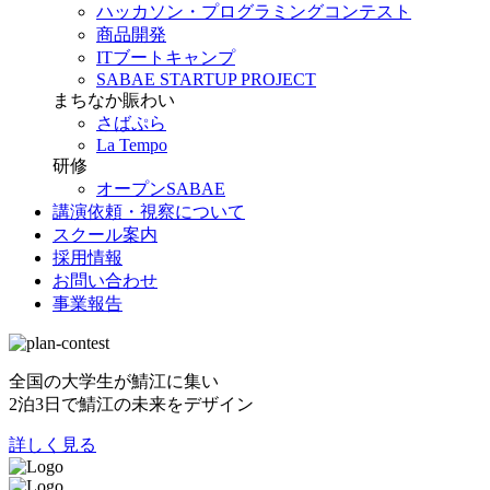
ハッカソン・プログラミングコンテスト
商品開発
ITブートキャンプ
SABAE STARTUP PROJECT
まちなか賑わい
さばぷら
La Tempo
研修
オープンSABAE
講演依頼・視察について
スクール案内
採用情報
お問い合わせ
事業報告
全国の大学生が鯖江に集い
2泊3日で鯖江の未来をデザイン
詳しく見る