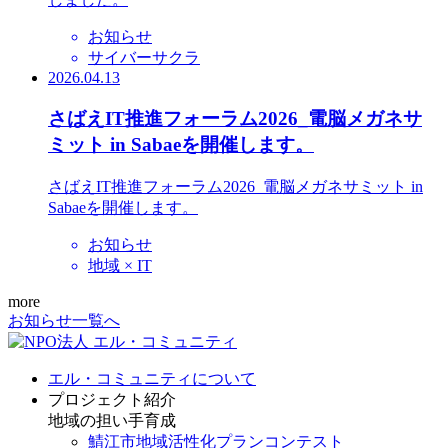
お知らせ
サイバーサクラ
2026.04.13
さばえIT推進フォーラム2026_電脳メガネサ
ミット in Sabaeを開催します。
さばえIT推進フォーラム2026_電脳メガネサミット in
Sabaeを開催します。
お知らせ
地域 × IT
more
お知らせ一覧へ
エル・コミュニティについて
プロジェクト紹介
地域の担い手育成
鯖江市地域活性化プランコンテスト