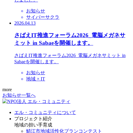
お知らせ
サイバーサクラ
2026.04.13
さばえIT推進フォーラム2026_電脳メガネサ
ミット in Sabaeを開催します。
さばえIT推進フォーラム2026_電脳メガネサミット in
Sabaeを開催します。
お知らせ
地域 × IT
more
お知らせ一覧へ
エル・コミュニティについて
プロジェクト紹介
地域の担い手育成
鯖江市地域活性化プランコンテスト