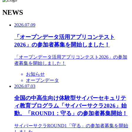
N
EWS
2026.07.09
「オープンデータ活用アプリコンテスト
2026」の参加者募集を開始しました！
「オープンデータ活用アプリコンテスト2026」の参加
者募集を開始しました！
お知らせ
オープンデータ
2026.07.03
全国の中高生向け体験型サイバーセキュリテ
ィ教育プログラム「サイバーサクラ2026」始
動。「ROUND1：守る」の参加者募集開始！
サイバーサクラROUND1「守る」の参加者募集を開始
しました。