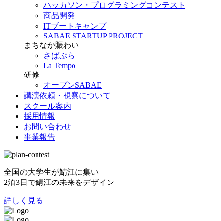
ハッカソン・プログラミングコンテスト
商品開発
ITブートキャンプ
SABAE STARTUP PROJECT
まちなか賑わい
さばぷら
La Tempo
研修
オープンSABAE
講演依頼・視察について
スクール案内
採用情報
お問い合わせ
事業報告
全国の大学生が鯖江に集い
2泊3日で鯖江の未来をデザイン
詳しく見る