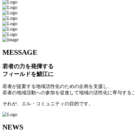
M
ESSAGE
若者の力を発揮する
フィールドを鯖江に
若者が提案する地域活性化のための企画を支援し、
若者の地域活動への参加を促進して地域の活性化に寄与する
それが、エル・コミュニティの目的です。
N
EWS