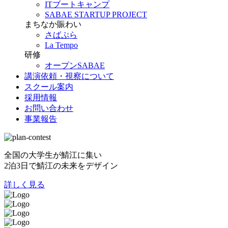
ITブートキャンプ
SABAE STARTUP PROJECT
まちなか賑わい
さばぷら
La Tempo
研修
オープンSABAE
講演依頼・視察について
スクール案内
採用情報
お問い合わせ
事業報告
全国の大学生が鯖江に集い
2泊3日で鯖江の未来をデザイン
詳しく見る