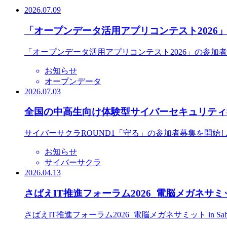
2026.07.09
「オープンデータ活用アプリコンテスト2026
「オープンデータ活用アプリコンテスト2026」の参加
お知らせ
オープンデータ
2026.07.03
全国の中高生向け体験型サイバーセキュリティ教
サイバーサクラROUND1「守る」の参加者募集を開始
お知らせ
サイバーサクラ
2026.04.13
さばえIT推進フォーラム2026_電脳メガネサミット
さばえIT推進フォーラム2026_電脳メガネサミット in S