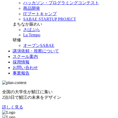
ハッカソン・プログラミングコンテスト
商品開発
ITブートキャンプ
SABAE STARTUP PROJECT
まちなか賑わい
さばぷら
La Tempo
研修
オープンSABAE
講演依頼・視察について
スクール案内
採用情報
お問い合わせ
事業報告
全国の大学生が鯖江に集い
2泊3日で鯖江の未来をデザイン
詳しく見る