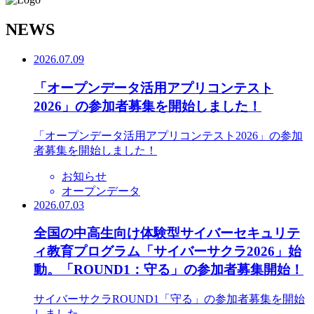
N
EWS
2026.07.09
「オープンデータ活用アプリコンテスト
2026」の参加者募集を開始しました！
「オープンデータ活用アプリコンテスト2026」の参加
者募集を開始しました！
お知らせ
オープンデータ
2026.07.03
全国の中高生向け体験型サイバーセキュリテ
ィ教育プログラム「サイバーサクラ2026」始
動。「ROUND1：守る」の参加者募集開始！
サイバーサクラROUND1「守る」の参加者募集を開始
しました。