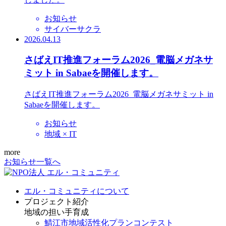
お知らせ
サイバーサクラ
2026.04.13
さばえIT推進フォーラム2026_電脳メガネサ
ミット in Sabaeを開催します。
さばえIT推進フォーラム2026_電脳メガネサミット in
Sabaeを開催します。
お知らせ
地域 × IT
more
お知らせ一覧へ
エル・コミュニティについて
プロジェクト紹介
地域の担い手育成
鯖江市地域活性化プランコンテスト