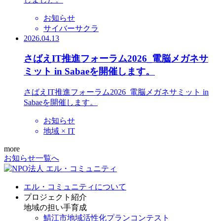
お知らせ
サイバーサクラ
2026.04.13
さばえIT推進フォーラム2026_電脳メガネサ
ミット in Sabaeを開催します。
さばえIT推進フォーラム2026_電脳メガネサミット in
Sabaeを開催します。
お知らせ
地域 × IT
more
お知らせ一覧へ
エル・コミュニティについて
プロジェクト紹介
地域の担い手育成
鯖江市地域活性化プランコンテスト