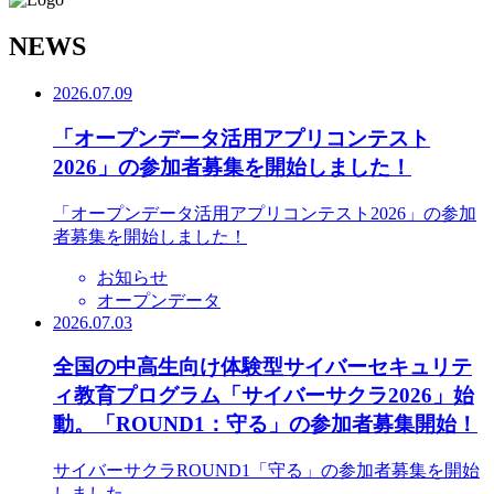
N
EWS
2026.07.09
「オープンデータ活用アプリコンテスト
2026」の参加者募集を開始しました！
「オープンデータ活用アプリコンテスト2026」の参加
者募集を開始しました！
お知らせ
オープンデータ
2026.07.03
全国の中高生向け体験型サイバーセキュリテ
ィ教育プログラム「サイバーサクラ2026」始
動。「ROUND1：守る」の参加者募集開始！
サイバーサクラROUND1「守る」の参加者募集を開始
しました。