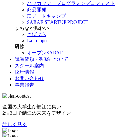
ハッカソン・プログラミングコンテスト
商品開発
ITブートキャンプ
SABAE STARTUP PROJECT
まちなか賑わい
さばぷら
La Tempo
研修
オープンSABAE
講演依頼・視察について
スクール案内
採用情報
お問い合わせ
事業報告
全国の大学生が鯖江に集い
2泊3日で鯖江の未来をデザイン
詳しく見る