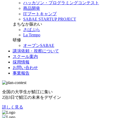
ハッカソン・プログラミングコンテスト
商品開発
ITブートキャンプ
SABAE STARTUP PROJECT
まちなか賑わい
さばぷら
La Tempo
研修
オープンSABAE
講演依頼・視察について
スクール案内
採用情報
お問い合わせ
事業報告
全国の大学生が鯖江に集い
2泊3日で鯖江の未来をデザイン
詳しく見る