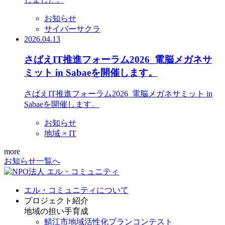
お知らせ
サイバーサクラ
2026.04.13
さばえIT推進フォーラム2026_電脳メガネサ
ミット in Sabaeを開催します。
さばえIT推進フォーラム2026_電脳メガネサミット in
Sabaeを開催します。
お知らせ
地域 × IT
more
お知らせ一覧へ
エル・コミュニティについて
プロジェクト紹介
地域の担い手育成
鯖江市地域活性化プランコンテスト