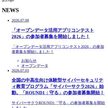
N
EWS
2026.07.09
「オープンデータ活用アプリコンテスト
2026」の参加者募集を開始しました！
「オープンデータ活用アプリコンテスト2026」の参加
者募集を開始しました！
お知らせ
オープンデータ
2026.07.03
全国の中高生向け体験型サイバーセキュリテ
ィ教育プログラム「サイバーサクラ2026」始
動。「ROUND1：守る」の参加者募集開始！
サイバーサクラROUND1「守る」の参加者募集を開始
しました。