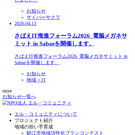
お知らせ
サイバーサクラ
2026.04.13
さばえIT推進フォーラム2026_電脳メガネサ
ミット in Sabaeを開催します。
さばえIT推進フォーラム2026_電脳メガネサミット in
Sabaeを開催します。
お知らせ
地域 × IT
more
お知らせ一覧へ
エル・コミュニティについて
プロジェクト紹介
地域の担い手育成
鯖江市地域活性化プランコンテスト