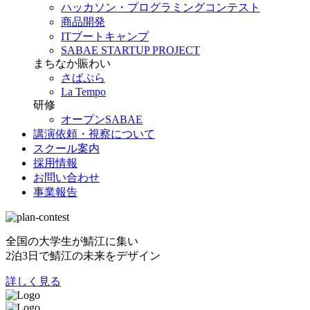
ハッカソン・プログラミングコンテスト
商品開発
ITブートキャンプ
SABAE STARTUP PROJECT
まちなか賑わい
さばぷら
La Tempo
研修
オープンSABAE
講演依頼・視察について
スクール案内
採用情報
お問い合わせ
事業報告
全国の大学生が鯖江に集い
2泊3日で鯖江の未来をデザイン
詳しく見る