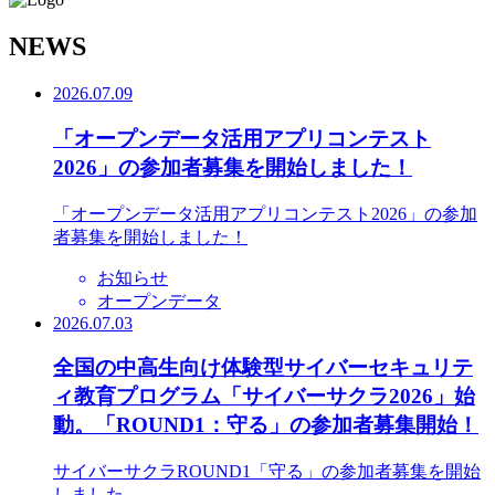
N
EWS
2026.07.09
「オープンデータ活用アプリコンテスト
2026」の参加者募集を開始しました！
「オープンデータ活用アプリコンテスト2026」の参加
者募集を開始しました！
お知らせ
オープンデータ
2026.07.03
全国の中高生向け体験型サイバーセキュリテ
ィ教育プログラム「サイバーサクラ2026」始
動。「ROUND1：守る」の参加者募集開始！
サイバーサクラROUND1「守る」の参加者募集を開始
しました。