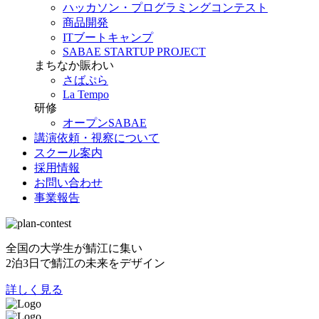
ハッカソン・プログラミングコンテスト
商品開発
ITブートキャンプ
SABAE STARTUP PROJECT
まちなか賑わい
さばぷら
La Tempo
研修
オープンSABAE
講演依頼・視察について
スクール案内
採用情報
お問い合わせ
事業報告
全国の大学生が鯖江に集い
2泊3日で鯖江の未来をデザイン
詳しく見る