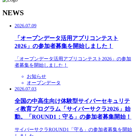
N
EWS
2026.07.09
「オープンデータ活用アプリコンテスト
2026」の参加者募集を開始しました！
「オープンデータ活用アプリコンテスト2026」の参加
者募集を開始しました！
お知らせ
オープンデータ
2026.07.03
全国の中高生向け体験型サイバーセキュリテ
ィ教育プログラム「サイバーサクラ2026」始
動。「ROUND1：守る」の参加者募集開始！
サイバーサクラROUND1「守る」の参加者募集を開始
しました。