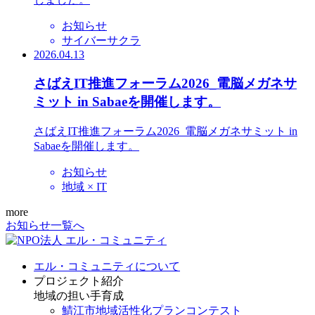
お知らせ
サイバーサクラ
2026.04.13
さばえIT推進フォーラム2026_電脳メガネサ
ミット in Sabaeを開催します。
さばえIT推進フォーラム2026_電脳メガネサミット in
Sabaeを開催します。
お知らせ
地域 × IT
more
お知らせ一覧へ
エル・コミュニティについて
プロジェクト紹介
地域の担い手育成
鯖江市地域活性化プランコンテスト