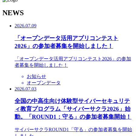
N
EWS
2026.07.09
「オープンデータ活用アプリコンテスト
2026」の参加者募集を開始しました！
「オープンデータ活用アプリコンテスト2026」の参加
者募集を開始しました！
お知らせ
オープンデータ
2026.07.03
全国の中高生向け体験型サイバーセキュリテ
ィ教育プログラム「サイバーサクラ2026」始
動。「ROUND1：守る」の参加者募集開始！
サイバーサクラROUND1「守る」の参加者募集を開始
しました。