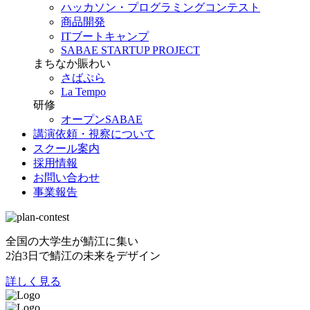
ハッカソン・プログラミングコンテスト
商品開発
ITブートキャンプ
SABAE STARTUP PROJECT
まちなか賑わい
さばぷら
La Tempo
研修
オープンSABAE
講演依頼・視察について
スクール案内
採用情報
お問い合わせ
事業報告
全国の大学生が鯖江に集い
2泊3日で鯖江の未来をデザイン
詳しく見る