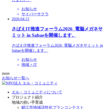
お知らせ
サイバーサクラ
2026.04.13
さばえIT推進フォーラム2026_電脳メガネサ
ミット in Sabaeを開催します。
さばえIT推進フォーラム2026_電脳メガネサミット in
Sabaeを開催します。
お知らせ
地域 × IT
more
お知らせ一覧へ
エル・コミュニティについて
プロジェクト紹介
地域の担い手育成
鯖江市地域活性化プランコンテスト