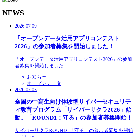
N
EWS
2026.07.09
「オープンデータ活用アプリコンテスト
2026」の参加者募集を開始しました！
「オープンデータ活用アプリコンテスト2026」の参加
者募集を開始しました！
お知らせ
オープンデータ
2026.07.03
全国の中高生向け体験型サイバーセキュリテ
ィ教育プログラム「サイバーサクラ2026」始
動。「ROUND1：守る」の参加者募集開始！
サイバーサクラROUND1「守る」の参加者募集を開始
しました。