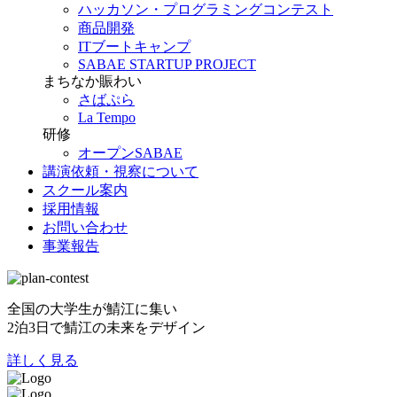
ハッカソン・プログラミングコンテスト
商品開発
ITブートキャンプ
SABAE STARTUP PROJECT
まちなか賑わい
さばぷら
La Tempo
研修
オープンSABAE
講演依頼・視察について
スクール案内
採用情報
お問い合わせ
事業報告
全国の大学生が鯖江に集い
2泊3日で鯖江の未来をデザイン
詳しく見る