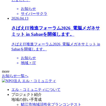
お知らせ
サイバーサクラ
2026.04.13
さばえIT推進フォーラム2026_電脳メガネサ
ミット in Sabaeを開催します。
さばえIT推進フォーラム2026_電脳メガネサミット in
Sabaeを開催します。
お知らせ
地域 × IT
more
お知らせ一覧へ
エル・コミュニティについて
プロジェクト紹介
地域の担い手育成
鯖江市地域活性化プランコンテスト