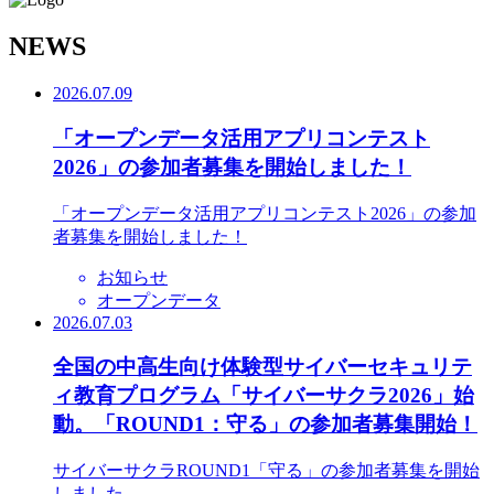
N
EWS
2026.07.09
「オープンデータ活用アプリコンテスト
2026」の参加者募集を開始しました！
「オープンデータ活用アプリコンテスト2026」の参加
者募集を開始しました！
お知らせ
オープンデータ
2026.07.03
全国の中高生向け体験型サイバーセキュリテ
ィ教育プログラム「サイバーサクラ2026」始
動。「ROUND1：守る」の参加者募集開始！
サイバーサクラROUND1「守る」の参加者募集を開始
しました。