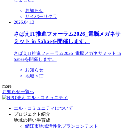
お知らせ
サイバーサクラ
2026.04.13
さばえIT推進フォーラム2026_電脳メガネサ
ミット in Sabaeを開催します。
さばえIT推進フォーラム2026_電脳メガネサミット in
Sabaeを開催します。
お知らせ
地域 × IT
more
お知らせ一覧へ
エル・コミュニティについて
プロジェクト紹介
地域の担い手育成
鯖江市地域活性化プランコンテスト