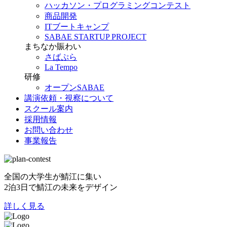
ハッカソン・プログラミングコンテスト
商品開発
ITブートキャンプ
SABAE STARTUP PROJECT
まちなか賑わい
さばぷら
La Tempo
研修
オープンSABAE
講演依頼・視察について
スクール案内
採用情報
お問い合わせ
事業報告
全国の大学生が鯖江に集い
2泊3日で鯖江の未来をデザイン
詳しく見る