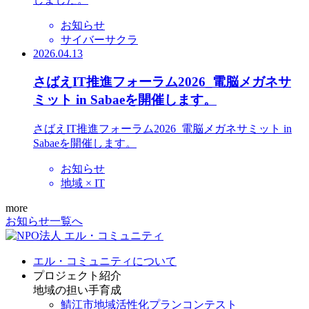
お知らせ
サイバーサクラ
2026.04.13
さばえIT推進フォーラム2026_電脳メガネサ
ミット in Sabaeを開催します。
さばえIT推進フォーラム2026_電脳メガネサミット in
Sabaeを開催します。
お知らせ
地域 × IT
more
お知らせ一覧へ
エル・コミュニティについて
プロジェクト紹介
地域の担い手育成
鯖江市地域活性化プランコンテスト