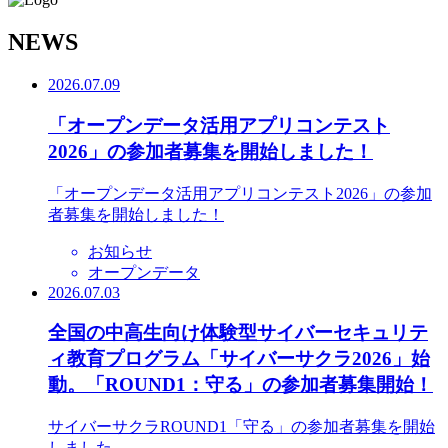
N
EWS
2026.07.09
「オープンデータ活用アプリコンテスト
2026」の参加者募集を開始しました！
「オープンデータ活用アプリコンテスト2026」の参加
者募集を開始しました！
お知らせ
オープンデータ
2026.07.03
全国の中高生向け体験型サイバーセキュリテ
ィ教育プログラム「サイバーサクラ2026」始
動。「ROUND1：守る」の参加者募集開始！
サイバーサクラROUND1「守る」の参加者募集を開始
しました。