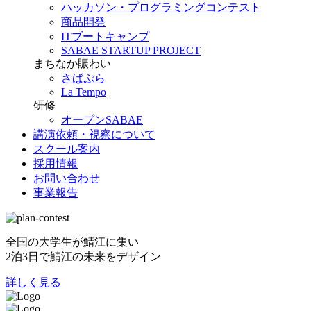
ハッカソン・プログラミングコンテスト
商品開発
ITブートキャンプ
SABAE STARTUP PROJECT
まちなか賑わい
さばぷら
La Tempo
研修
オープンSABAE
講演依頼・視察について
スクール案内
採用情報
お問い合わせ
事業報告
全国の大学生が鯖江に集い
2泊3日で鯖江の未来をデザイン
詳しく見る