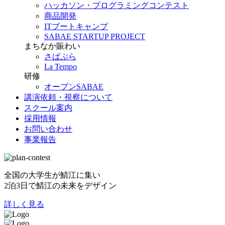
ハッカソン・プログラミングコンテスト
商品開発
ITブートキャンプ
SABAE STARTUP PROJECT
まちなか賑わい
さばぷら
La Tempo
研修
オープンSABAE
講演依頼・視察について
スクール案内
採用情報
お問い合わせ
事業報告
全国の大学生が鯖江に集い
2泊3日で鯖江の未来をデザイン
詳しく見る