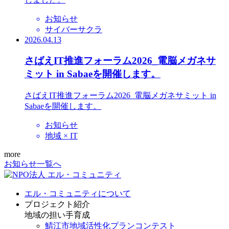
お知らせ
サイバーサクラ
2026.04.13
さばえIT推進フォーラム2026_電脳メガネサ
ミット in Sabaeを開催します。
さばえIT推進フォーラム2026_電脳メガネサミット in
Sabaeを開催します。
お知らせ
地域 × IT
more
お知らせ一覧へ
エル・コミュニティについて
プロジェクト紹介
地域の担い手育成
鯖江市地域活性化プランコンテスト