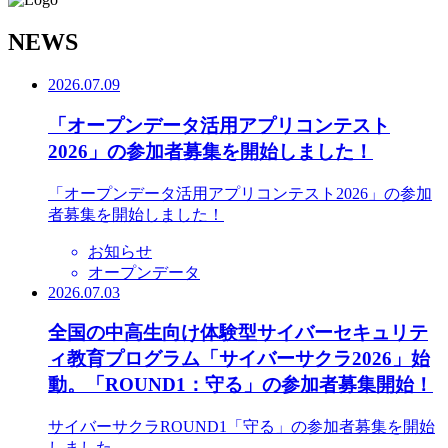
N
EWS
2026.07.09
「オープンデータ活用アプリコンテスト
2026」の参加者募集を開始しました！
「オープンデータ活用アプリコンテスト2026」の参加
者募集を開始しました！
お知らせ
オープンデータ
2026.07.03
全国の中高生向け体験型サイバーセキュリテ
ィ教育プログラム「サイバーサクラ2026」始
動。「ROUND1：守る」の参加者募集開始！
サイバーサクラROUND1「守る」の参加者募集を開始
しました。