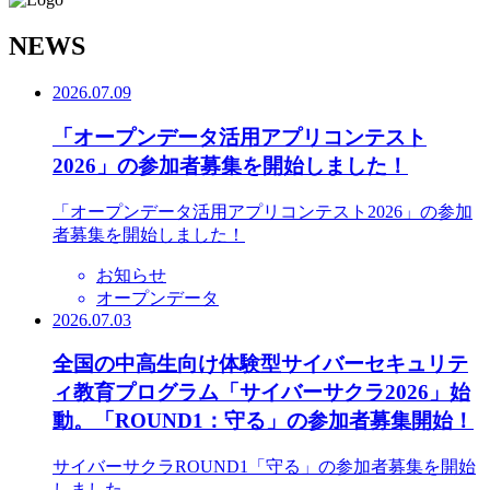
N
EWS
2026.07.09
「オープンデータ活用アプリコンテスト
2026」の参加者募集を開始しました！
「オープンデータ活用アプリコンテスト2026」の参加
者募集を開始しました！
お知らせ
オープンデータ
2026.07.03
全国の中高生向け体験型サイバーセキュリテ
ィ教育プログラム「サイバーサクラ2026」始
動。「ROUND1：守る」の参加者募集開始！
サイバーサクラROUND1「守る」の参加者募集を開始
しました。