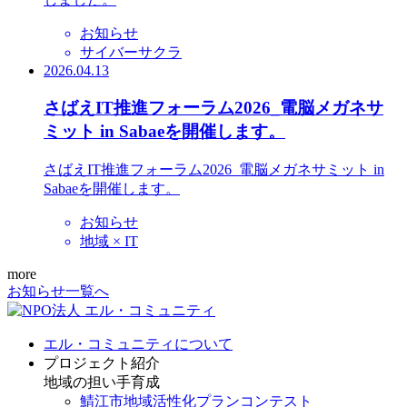
お知らせ
サイバーサクラ
2026.04.13
さばえIT推進フォーラム2026_電脳メガネサ
ミット in Sabaeを開催します。
さばえIT推進フォーラム2026_電脳メガネサミット in
Sabaeを開催します。
お知らせ
地域 × IT
more
お知らせ一覧へ
エル・コミュニティについて
プロジェクト紹介
地域の担い手育成
鯖江市地域活性化プランコンテスト