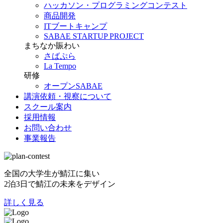
ハッカソン・プログラミングコンテスト
商品開発
ITブートキャンプ
SABAE STARTUP PROJECT
まちなか賑わい
さばぷら
La Tempo
研修
オープンSABAE
講演依頼・視察について
スクール案内
採用情報
お問い合わせ
事業報告
全国の大学生が鯖江に集い
2泊3日で鯖江の未来をデザイン
詳しく見る