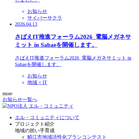
お知らせ
サイバーサクラ
2026.04.13
さばえIT推進フォーラム2026_電脳メガネサ
ミット in Sabaeを開催します。
さばえIT推進フォーラム2026_電脳メガネサミット in
Sabaeを開催します。
お知らせ
地域 × IT
more
お知らせ一覧へ
エル・コミュニティについて
プロジェクト紹介
地域の担い手育成
鯖江市地域活性化プランコンテスト