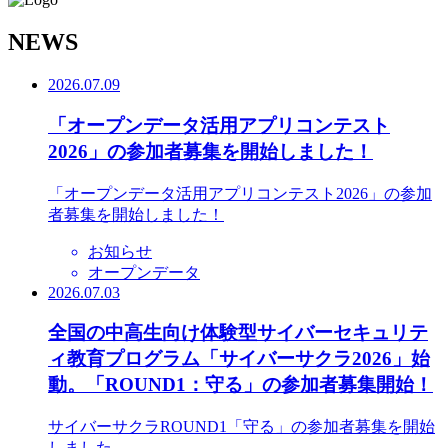
N
EWS
2026.07.09
「オープンデータ活用アプリコンテスト
2026」の参加者募集を開始しました！
「オープンデータ活用アプリコンテスト2026」の参加
者募集を開始しました！
お知らせ
オープンデータ
2026.07.03
全国の中高生向け体験型サイバーセキュリテ
ィ教育プログラム「サイバーサクラ2026」始
動。「ROUND1：守る」の参加者募集開始！
サイバーサクラROUND1「守る」の参加者募集を開始
しました。