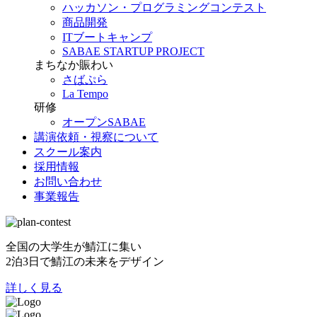
ハッカソン・プログラミングコンテスト
商品開発
ITブートキャンプ
SABAE STARTUP PROJECT
まちなか賑わい
さばぷら
La Tempo
研修
オープンSABAE
講演依頼・視察について
スクール案内
採用情報
お問い合わせ
事業報告
全国の大学生が鯖江に集い
2泊3日で鯖江の未来をデザイン
詳しく見る