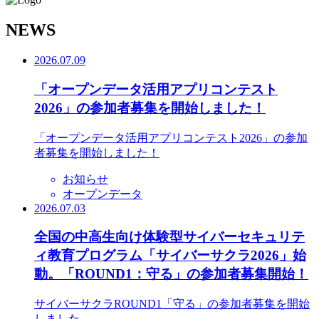
N
EWS
2026.07.09
「オープンデータ活用アプリコンテスト
2026」の参加者募集を開始しました！
「オープンデータ活用アプリコンテスト2026」の参加
者募集を開始しました！
お知らせ
オープンデータ
2026.07.03
全国の中高生向け体験型サイバーセキュリテ
ィ教育プログラム「サイバーサクラ2026」始
動。「ROUND1：守る」の参加者募集開始！
サイバーサクラROUND1「守る」の参加者募集を開始
しました。