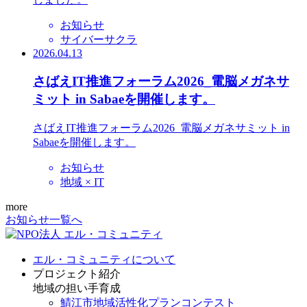
お知らせ
サイバーサクラ
2026.04.13
さばえIT推進フォーラム2026_電脳メガネサ
ミット in Sabaeを開催します。
さばえIT推進フォーラム2026_電脳メガネサミット in
Sabaeを開催します。
お知らせ
地域 × IT
more
お知らせ一覧へ
エル・コミュニティについて
プロジェクト紹介
地域の担い手育成
鯖江市地域活性化プランコンテスト