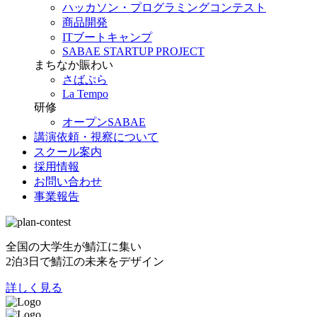
ハッカソン・プログラミングコンテスト
商品開発
ITブートキャンプ
SABAE STARTUP PROJECT
まちなか賑わい
さばぷら
La Tempo
研修
オープンSABAE
講演依頼・視察について
スクール案内
採用情報
お問い合わせ
事業報告
全国の大学生が鯖江に集い
2泊3日で鯖江の未来をデザイン
詳しく見る