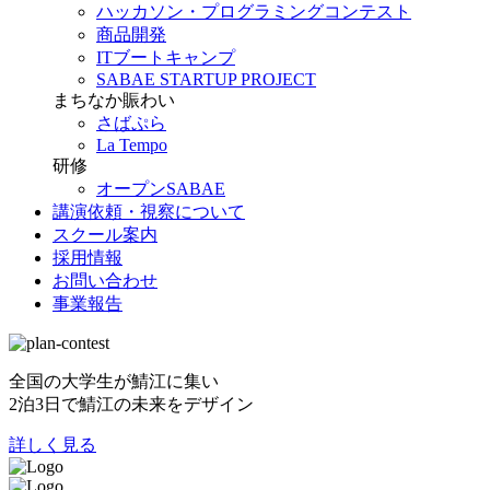
ハッカソン・プログラミングコンテスト
商品開発
ITブートキャンプ
SABAE STARTUP PROJECT
まちなか賑わい
さばぷら
La Tempo
研修
オープンSABAE
講演依頼・視察について
スクール案内
採用情報
お問い合わせ
事業報告
全国の大学生が鯖江に集い
2泊3日で鯖江の未来をデザイン
詳しく見る