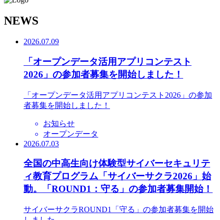
N
EWS
2026.07.09
「オープンデータ活用アプリコンテスト
2026」の参加者募集を開始しました！
「オープンデータ活用アプリコンテスト2026」の参加
者募集を開始しました！
お知らせ
オープンデータ
2026.07.03
全国の中高生向け体験型サイバーセキュリテ
ィ教育プログラム「サイバーサクラ2026」始
動。「ROUND1：守る」の参加者募集開始！
サイバーサクラROUND1「守る」の参加者募集を開始
しました。