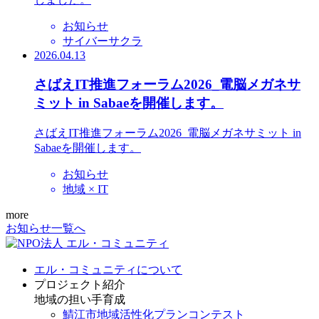
お知らせ
サイバーサクラ
2026.04.13
さばえIT推進フォーラム2026_電脳メガネサ
ミット in Sabaeを開催します。
さばえIT推進フォーラム2026_電脳メガネサミット in
Sabaeを開催します。
お知らせ
地域 × IT
more
お知らせ一覧へ
エル・コミュニティについて
プロジェクト紹介
地域の担い手育成
鯖江市地域活性化プランコンテスト