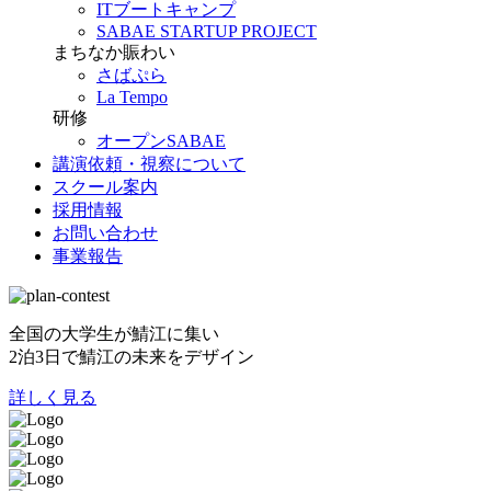
ITブートキャンプ
SABAE STARTUP PROJECT
まちなか賑わい
さばぷら
La Tempo
研修
オープンSABAE
講演依頼・視察について
スクール案内
採用情報
お問い合わせ
事業報告
全国の大学生が鯖江に集い
2泊3日で鯖江の未来をデザイン
詳しく見る