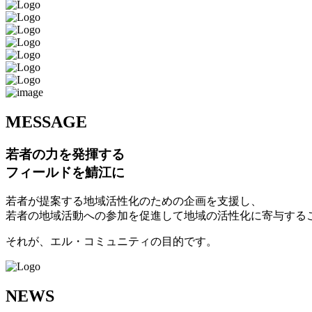
M
ESSAGE
若者の力を発揮する
フィールドを鯖江に
若者が提案する地域活性化のための企画を支援し、
若者の地域活動への参加を促進して地域の活性化に寄与する
それが、エル・コミュニティの目的です。
N
EWS