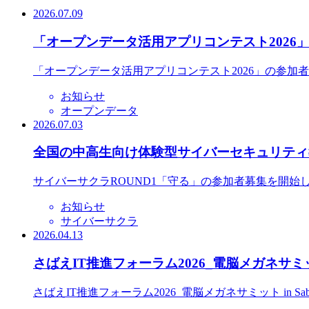
2026.07.09
「オープンデータ活用アプリコンテスト2026
「オープンデータ活用アプリコンテスト2026」の参加
お知らせ
オープンデータ
2026.07.03
全国の中高生向け体験型サイバーセキュリティ教
サイバーサクラROUND1「守る」の参加者募集を開始
お知らせ
サイバーサクラ
2026.04.13
さばえIT推進フォーラム2026_電脳メガネサミット
さばえIT推進フォーラム2026_電脳メガネサミット in S