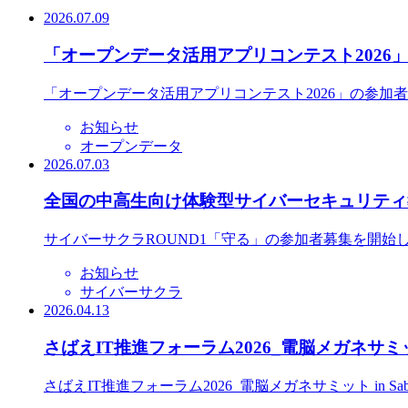
2026.07.09
「オープンデータ活用アプリコンテスト2026
「オープンデータ活用アプリコンテスト2026」の参加
お知らせ
オープンデータ
2026.07.03
全国の中高生向け体験型サイバーセキュリティ教
サイバーサクラROUND1「守る」の参加者募集を開始
お知らせ
サイバーサクラ
2026.04.13
さばえIT推進フォーラム2026_電脳メガネサミット
さばえIT推進フォーラム2026_電脳メガネサミット in S