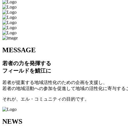
M
ESSAGE
若者の力を発揮する
フィールドを鯖江に
若者が提案する地域活性化のための企画を支援し、
若者の地域活動への参加を促進して地域の活性化に寄与する
それが、エル・コミュニティの目的です。
N
EWS