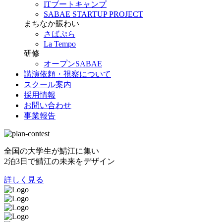
ITブートキャンプ
SABAE STARTUP PROJECT
まちなか賑わい
さばぷら
La Tempo
研修
オープンSABAE
講演依頼・視察について
スクール案内
採用情報
お問い合わせ
事業報告
全国の大学生が鯖江に集い
2泊3日で鯖江の未来をデザイン
詳しく見る