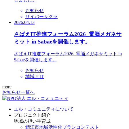
お知らせ
サイバーサクラ
2026.04.13
さばえIT推進フォーラム2026_電脳メガネサ
ミット in Sabaeを開催します。
さばえIT推進フォーラム2026_電脳メガネサミット in
Sabaeを開催します。
お知らせ
地域 × IT
more
お知らせ一覧へ
エル・コミュニティについて
プロジェクト紹介
地域の担い手育成
鯖江市地域活性化プランコンテスト