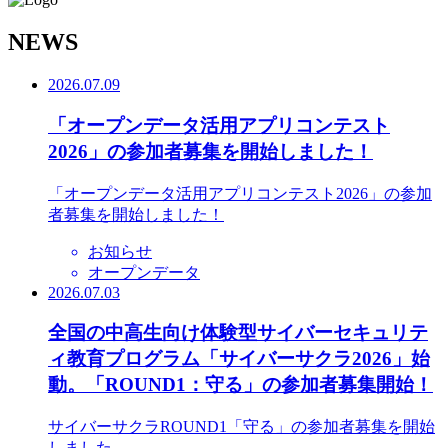
N
EWS
2026.07.09
「オープンデータ活用アプリコンテスト
2026」の参加者募集を開始しました！
「オープンデータ活用アプリコンテスト2026」の参加
者募集を開始しました！
お知らせ
オープンデータ
2026.07.03
全国の中高生向け体験型サイバーセキュリテ
ィ教育プログラム「サイバーサクラ2026」始
動。「ROUND1：守る」の参加者募集開始！
サイバーサクラROUND1「守る」の参加者募集を開始
しました。