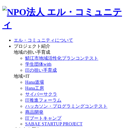
エル・コミュニティについて
プロジェクト紹介
地域の担い手育成
鯖江市地域活性化プランコンテスト
学生団体with
ITの担い手育成
地域×IT
Hana道場
Hana工房
サイバーサクラ
IT推進フォーラム
ハッカソン・プログラミングコンテスト
商品開発
ITブートキャンプ
SABAE STARTUP PROJECT