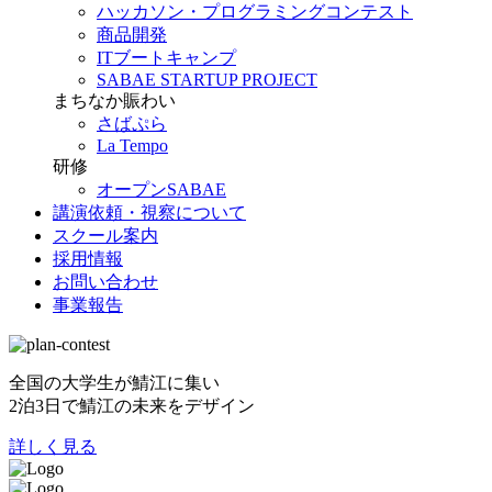
ハッカソン・プログラミングコンテスト
商品開発
ITブートキャンプ
SABAE STARTUP PROJECT
まちなか賑わい
さばぷら
La Tempo
研修
オープンSABAE
講演依頼・視察について
スクール案内
採用情報
お問い合わせ
事業報告
全国の大学生が鯖江に集い
2泊3日で鯖江の未来をデザイン
詳しく見る