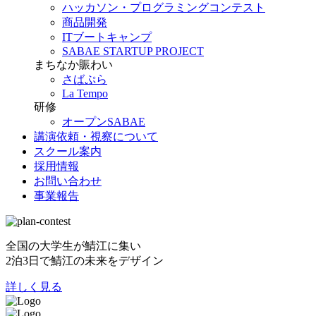
ハッカソン・プログラミングコンテスト
商品開発
ITブートキャンプ
SABAE STARTUP PROJECT
まちなか賑わい
さばぷら
La Tempo
研修
オープンSABAE
講演依頼・視察について
スクール案内
採用情報
お問い合わせ
事業報告
全国の大学生が鯖江に集い
2泊3日で鯖江の未来をデザイン
詳しく見る