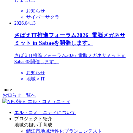
お知らせ
サイバーサクラ
2026.04.13
さばえIT推進フォーラム2026_電脳メガネサ
ミット in Sabaeを開催します。
さばえIT推進フォーラム2026_電脳メガネサミット in
Sabaeを開催します。
お知らせ
地域 × IT
more
お知らせ一覧へ
エル・コミュニティについて
プロジェクト紹介
地域の担い手育成
鯖江市地域活性化プランコンテスト