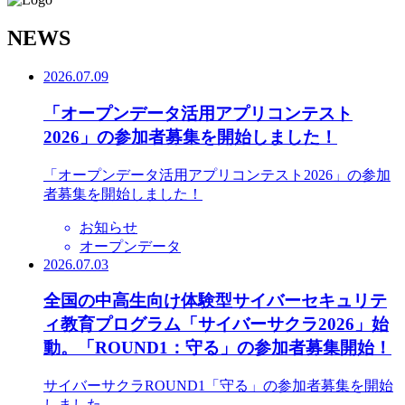
N
EWS
2026.07.09
「オープンデータ活用アプリコンテスト
2026」の参加者募集を開始しました！
「オープンデータ活用アプリコンテスト2026」の参加
者募集を開始しました！
お知らせ
オープンデータ
2026.07.03
全国の中高生向け体験型サイバーセキュリテ
ィ教育プログラム「サイバーサクラ2026」始
動。「ROUND1：守る」の参加者募集開始！
サイバーサクラROUND1「守る」の参加者募集を開始
しました。