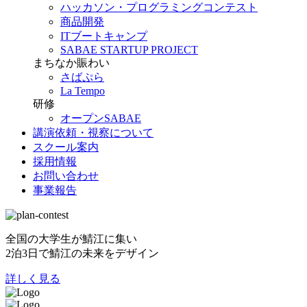
ハッカソン・プログラミングコンテスト
商品開発
ITブートキャンプ
SABAE STARTUP PROJECT
まちなか賑わい
さばぷら
La Tempo
研修
オープンSABAE
講演依頼・視察について
スクール案内
採用情報
お問い合わせ
事業報告
全国の大学生が鯖江に集い
2泊3日で鯖江の未来をデザイン
詳しく見る