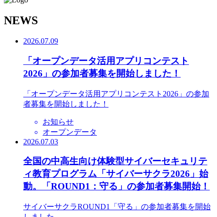
N
EWS
2026.07.09
「オープンデータ活用アプリコンテスト
2026」の参加者募集を開始しました！
「オープンデータ活用アプリコンテスト2026」の参加
者募集を開始しました！
お知らせ
オープンデータ
2026.07.03
全国の中高生向け体験型サイバーセキュリテ
ィ教育プログラム「サイバーサクラ2026」始
動。「ROUND1：守る」の参加者募集開始！
サイバーサクラROUND1「守る」の参加者募集を開始
しました。