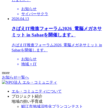
お知らせ
サイバーサクラ
2026.04.13
さばえIT推進フォーラム2026_電脳メガネサ
ミット in Sabaeを開催します。
さばえIT推進フォーラム2026_電脳メガネサミット in
Sabaeを開催します。
お知らせ
地域 × IT
more
お知らせ一覧へ
エル・コミュニティについて
プロジェクト紹介
地域の担い手育成
鯖江市地域活性化プランコンテスト