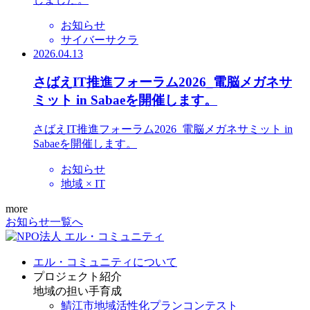
お知らせ
サイバーサクラ
2026.04.13
さばえIT推進フォーラム2026_電脳メガネサ
ミット in Sabaeを開催します。
さばえIT推進フォーラム2026_電脳メガネサミット in
Sabaeを開催します。
お知らせ
地域 × IT
more
お知らせ一覧へ
エル・コミュニティについて
プロジェクト紹介
地域の担い手育成
鯖江市地域活性化プランコンテスト