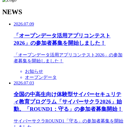
N
EWS
2026.07.09
「オープンデータ活用アプリコンテスト
2026」の参加者募集を開始しました！
「オープンデータ活用アプリコンテスト2026」の参加
者募集を開始しました！
お知らせ
オープンデータ
2026.07.03
全国の中高生向け体験型サイバーセキュリテ
ィ教育プログラム「サイバーサクラ2026」始
動。「ROUND1：守る」の参加者募集開始！
サイバーサクラROUND1「守る」の参加者募集を開始
しました。