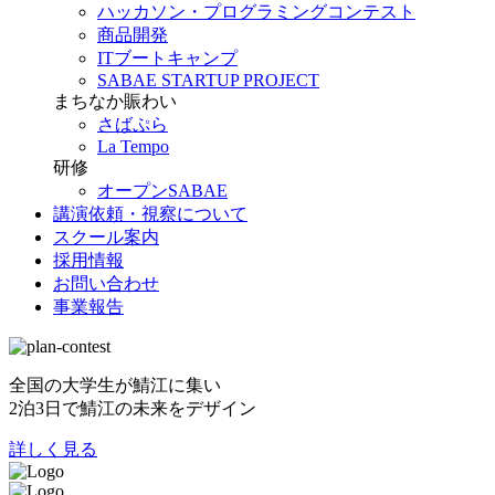
ハッカソン・プログラミングコンテスト
商品開発
ITブートキャンプ
SABAE STARTUP PROJECT
まちなか賑わい
さばぷら
La Tempo
研修
オープンSABAE
講演依頼・視察について
スクール案内
採用情報
お問い合わせ
事業報告
全国の大学生が鯖江に集い
2泊3日で鯖江の未来をデザイン
詳しく見る