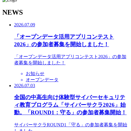
N
EWS
2026.07.09
「オープンデータ活用アプリコンテスト
2026」の参加者募集を開始しました！
「オープンデータ活用アプリコンテスト2026」の参加
者募集を開始しました！
お知らせ
オープンデータ
2026.07.03
全国の中高生向け体験型サイバーセキュリテ
ィ教育プログラム「サイバーサクラ2026」始
動。「ROUND1：守る」の参加者募集開始！
サイバーサクラROUND1「守る」の参加者募集を開始
しました。