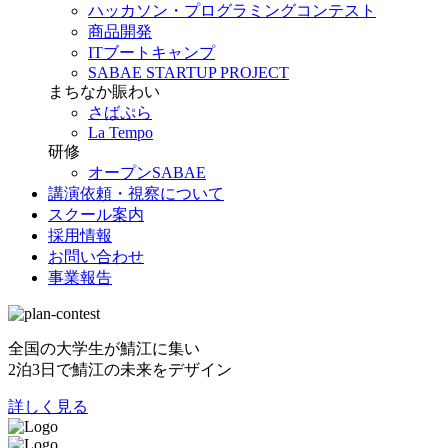
ハッカソン・プログラミングコンテスト
商品開発
ITブートキャンプ
SABAE STARTUP PROJECT
まちなか賑わい
さばぷら
La Tempo
研修
オープンSABAE
講演依頼・視察について
スクール案内
採用情報
お問い合わせ
事業報告
全国の大学生が鯖江に集い
2泊3日で鯖江の未来をデザイン
詳しく見る