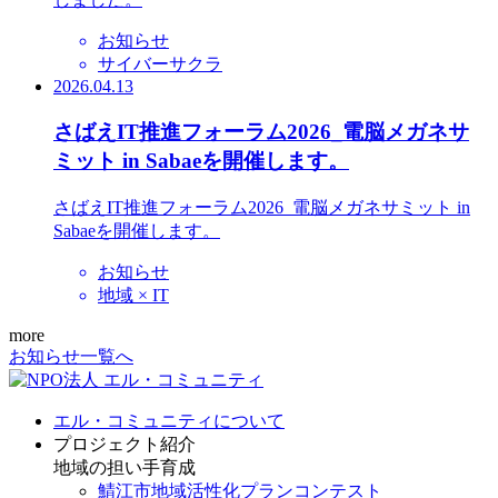
お知らせ
サイバーサクラ
2026.04.13
さばえIT推進フォーラム2026_電脳メガネサ
ミット in Sabaeを開催します。
さばえIT推進フォーラム2026_電脳メガネサミット in
Sabaeを開催します。
お知らせ
地域 × IT
more
お知らせ一覧へ
エル・コミュニティについて
プロジェクト紹介
地域の担い手育成
鯖江市地域活性化プランコンテスト