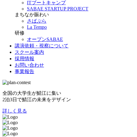
ITブートキャンプ
SABAE STARTUP PROJECT
まちなか賑わい
さばぷら
La Tempo
研修
オープンSABAE
講演依頼・視察について
スクール案内
採用情報
お問い合わせ
事業報告
全国の大学生が鯖江に集い
2泊3日で鯖江の未来をデザイン
詳しく見る