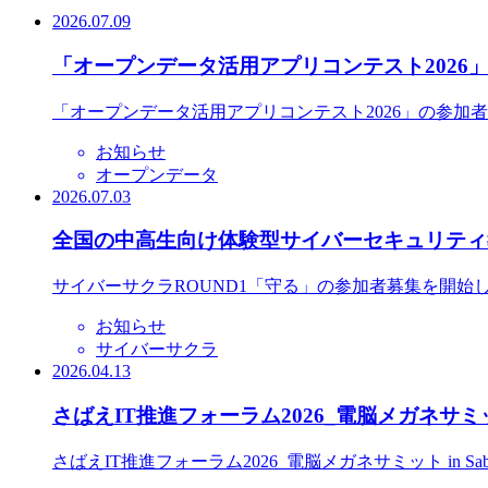
2026.07.09
「オープンデータ活用アプリコンテスト2026
「オープンデータ活用アプリコンテスト2026」の参加
お知らせ
オープンデータ
2026.07.03
全国の中高生向け体験型サイバーセキュリティ教
サイバーサクラROUND1「守る」の参加者募集を開始
お知らせ
サイバーサクラ
2026.04.13
さばえIT推進フォーラム2026_電脳メガネサミット
さばえIT推進フォーラム2026_電脳メガネサミット in S