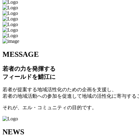
M
ESSAGE
若者の力を発揮する
フィールドを鯖江に
若者が提案する地域活性化のための企画を支援し、
若者の地域活動への参加を促進して地域の活性化に寄与する
それが、エル・コミュニティの目的です。
N
EWS