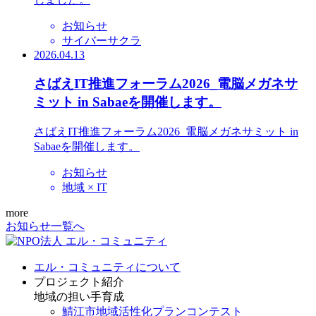
お知らせ
サイバーサクラ
2026.04.13
さばえIT推進フォーラム2026_電脳メガネサ
ミット in Sabaeを開催します。
さばえIT推進フォーラム2026_電脳メガネサミット in
Sabaeを開催します。
お知らせ
地域 × IT
more
お知らせ一覧へ
エル・コミュニティについて
プロジェクト紹介
地域の担い手育成
鯖江市地域活性化プランコンテスト