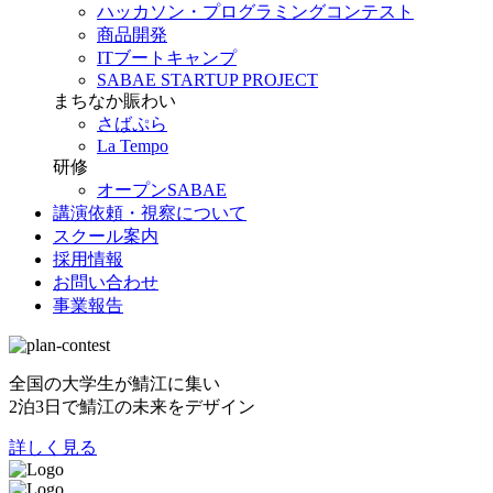
ハッカソン・プログラミングコンテスト
商品開発
ITブートキャンプ
SABAE STARTUP PROJECT
まちなか賑わい
さばぷら
La Tempo
研修
オープンSABAE
講演依頼・視察について
スクール案内
採用情報
お問い合わせ
事業報告
全国の大学生が鯖江に集い
2泊3日で鯖江の未来をデザイン
詳しく見る