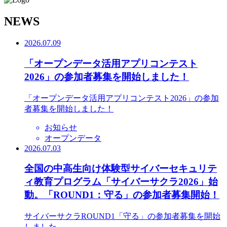
N
EWS
2026.07.09
「オープンデータ活用アプリコンテスト
2026」の参加者募集を開始しました！
「オープンデータ活用アプリコンテスト2026」の参加
者募集を開始しました！
お知らせ
オープンデータ
2026.07.03
全国の中高生向け体験型サイバーセキュリテ
ィ教育プログラム「サイバーサクラ2026」始
動。「ROUND1：守る」の参加者募集開始！
サイバーサクラROUND1「守る」の参加者募集を開始
しました。