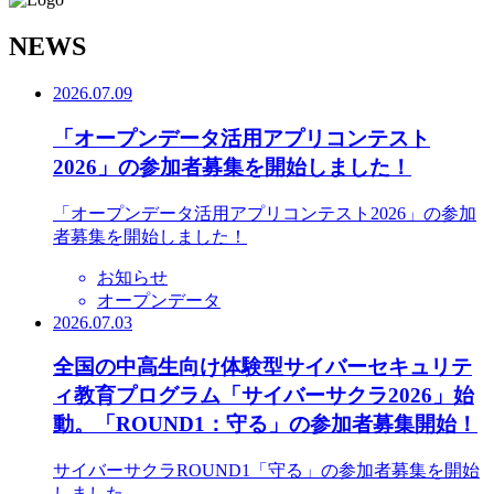
N
EWS
2026.07.09
「オープンデータ活用アプリコンテスト
2026」の参加者募集を開始しました！
「オープンデータ活用アプリコンテスト2026」の参加
者募集を開始しました！
お知らせ
オープンデータ
2026.07.03
全国の中高生向け体験型サイバーセキュリテ
ィ教育プログラム「サイバーサクラ2026」始
動。「ROUND1：守る」の参加者募集開始！
サイバーサクラROUND1「守る」の参加者募集を開始
しました。