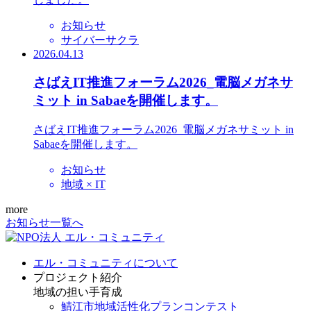
お知らせ
サイバーサクラ
2026.04.13
さばえIT推進フォーラム2026_電脳メガネサ
ミット in Sabaeを開催します。
さばえIT推進フォーラム2026_電脳メガネサミット in
Sabaeを開催します。
お知らせ
地域 × IT
more
お知らせ一覧へ
エル・コミュニティについて
プロジェクト紹介
地域の担い手育成
鯖江市地域活性化プランコンテスト