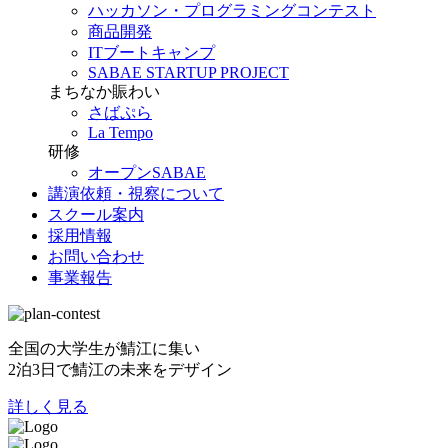
ハッカソン・プログラミングコンテスト
商品開発
ITブートキャンプ
SABAE STARTUP PROJECT
まちなか賑わい
さばぷら
La Tempo
研修
オープンSABAE
講演依頼・視察について
スクール案内
採用情報
お問い合わせ
事業報告
全国の大学生が鯖江に集い
2泊3日で鯖江の未来をデザイン
詳しく見る