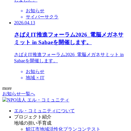
お知らせ
サイバーサクラ
2026.04.13
さばえIT推進フォーラム2026_電脳メガネサ
ミット in Sabaeを開催します。
さばえIT推進フォーラム2026_電脳メガネサミット in
Sabaeを開催します。
お知らせ
地域 × IT
more
お知らせ一覧へ
エル・コミュニティについて
プロジェクト紹介
地域の担い手育成
鯖江市地域活性化プランコンテスト