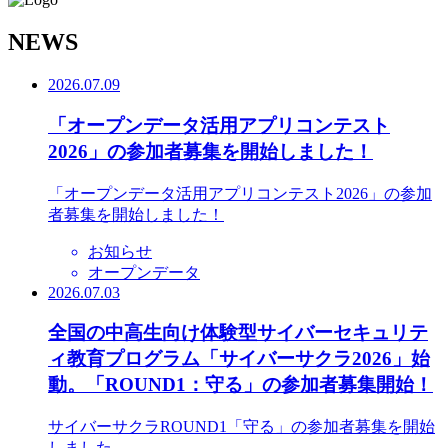
N
EWS
2026.07.09
「オープンデータ活用アプリコンテスト
2026」の参加者募集を開始しました！
「オープンデータ活用アプリコンテスト2026」の参加
者募集を開始しました！
お知らせ
オープンデータ
2026.07.03
全国の中高生向け体験型サイバーセキュリテ
ィ教育プログラム「サイバーサクラ2026」始
動。「ROUND1：守る」の参加者募集開始！
サイバーサクラROUND1「守る」の参加者募集を開始
しました。