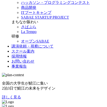
ハッカソン・プログラミングコンテスト
商品開発
ITブートキャンプ
SABAE STARTUP PROJECT
まちなか賑わい
さばぷら
La Tempo
研修
オープンSABAE
講演依頼・視察について
スクール案内
採用情報
お問い合わせ
事業報告
全国の大学生が鯖江に集い
2泊3日で鯖江の未来をデザイン
詳しく見る